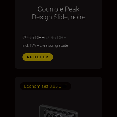
Courroie Peak
Design Slide, noire
79.95 CHF
67.96 CHF
incl. TVA
+
Livraison gratuite
ACHETER
Économisez 8.85 CHF