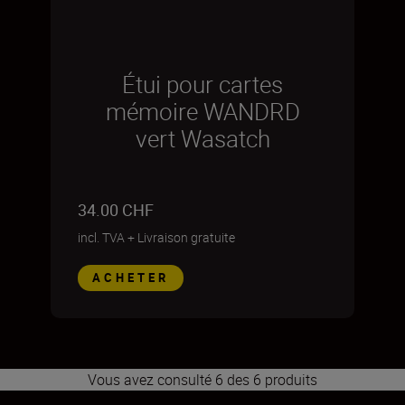
Étui pour cartes
mémoire WANDRD
vert Wasatch
34.00 CHF
incl. TVA
+
Livraison gratuite
ACHETER
Vous avez consulté 6 des 6 produits