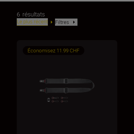
6
résultats
Le plus récent
Filtres
Économisez 11.99 CHF