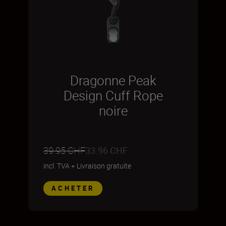
Dragonne Peak
Design Cuff Rope
noire
39.95 CHF
33.96 CHF
incl. TVA
+
Livraison gratuite
ACHETER