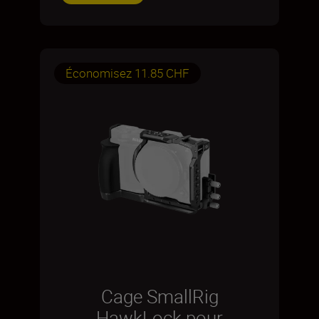
Économisez 11.85 CHF
Cage SmallRig
HawkLock pour