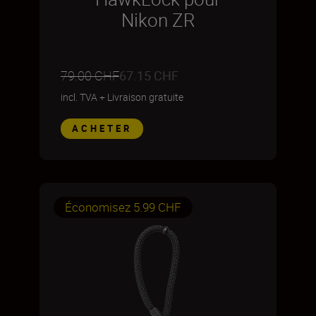
Nikon ZR
79.00 CHF
67.15 CHF
incl. TVA
+
Livraison gratuite
ACHETER
Économisez 5.99 CHF