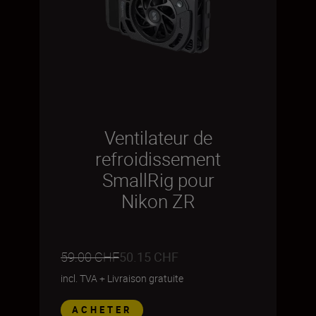
Ventilateur de
refroidissement
SmallRig pour
Nikon ZR
59.00 CHF
50.15 CHF
incl. TVA
+
Livraison gratuite
ACHETER