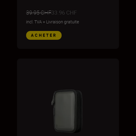
39.95 CHF
33.96 CHF
incl. TVA
+
Livraison gratuite
ACHETER