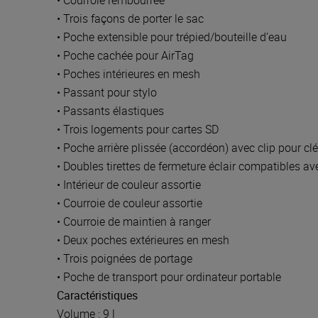
• Courroie rembourrée
• Trois façons de porter le sac
• Poche extensible pour trépied/bouteille d’eau
• Poche cachée pour AirTag
• Poches intérieures en mesh
• Passant pour stylo
• Passants élastiques
• Trois logements pour cartes SD
• Poche arrière plissée (accordéon) avec clip pour cl
• Doubles tirettes de fermeture éclair compatibles a
• Intérieur de couleur assortie
• Courroie de couleur assortie
• Courroie de maintien à ranger
• Deux poches extérieures en mesh
• Trois poignées de portage
• Poche de transport pour ordinateur portable
Caractéristiques
Volume : 9 l