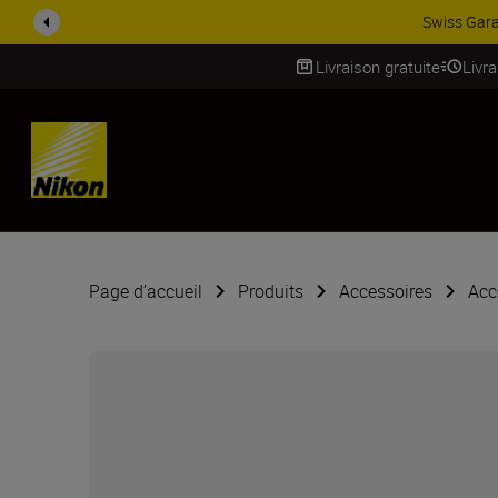
ACCESSOIRES EN PROMOTION |
Livraison gratuite
Livr
SKIP
Page d’accueil
Produits
Accessoires
Acc