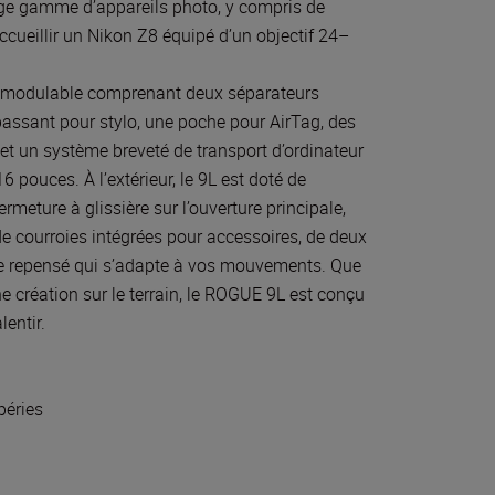
rge gamme d’appareils photo, y compris de
ccueillir un Nikon Z8 équipé d’un objectif 24–
nt modulable comprenant deux séparateurs
ssant pour stylo, une poche pour AirTag, des
et un système breveté de transport d’ordinateur
pouces. À l’extérieur, le 9L est doté de
meture à glissière sur l’ouverture principale,
de courroies intégrées pour accessoires, de deux
ge repensé qui s’adapte à vos mouvements. Que
e création sur le terrain, le ROGUE 9L est conçu
entir.
péries