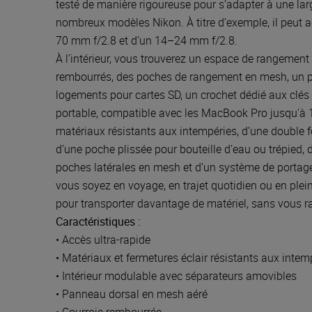
testé de manière rigoureuse pour s’adapter à une la
nombreux modèles Nikon. À titre d’exemple, il peut a
70 mm f/2.8 et d’un 14–24 mm f/2.8.
À l’intérieur, vous trouverez un espace de rangeme
rembourrés, des poches de rangement en mesh, un pa
logements pour cartes SD, un crochet dédié aux clés 
portable, compatible avec les MacBook Pro jusqu'à 16 
matériaux résistants aux intempéries, d’une double fer
d’une poche plissée pour bouteille d’eau ou trépied, 
poches latérales en mesh et d’un système de porta
vous soyez en voyage, en trajet quotidien ou en plein
pour transporter davantage de matériel, sans vous ral
Caractéristiques :
• Accès ultra-rapide
• Matériaux et fermetures éclair résistants aux intem
• Intérieur modulable avec séparateurs amovibles
• Panneau dorsal en mesh aéré