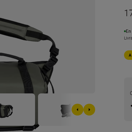
1
En
Livr