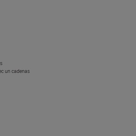
és
vec un cadenas