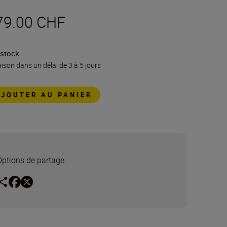
79.00 CHF
 stock
aison dans un délai de 3 à 5 jours
AJOUTER AU PANIER
Options de partage