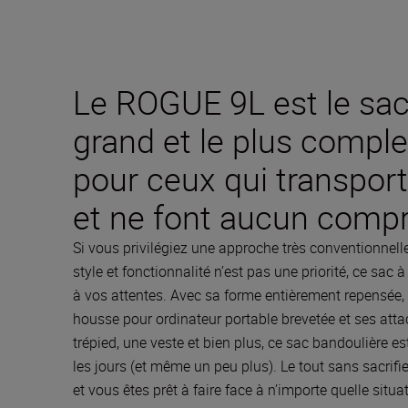
Le ROGUE 9L est le sac 
grand et le plus comp
pour ceux qui transport
et ne font aucun comp
Si vous privilégiez une approche très conventionnelle,
style et fonctionnalité n’est pas une priorité, ce s
à vos attentes. Avec sa forme entièrement repensée,
housse pour ordinateur portable brevetée et ses att
trépied, une veste et bien plus, ce sac bandoulière e
les jours (et même un peu plus). Le tout sans sacrifier
et vous êtes prêt à faire face à n’importe quelle sit