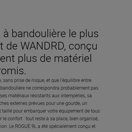
à bandoulière le plus
let de WANDRD, conçu
ent plus de matériel
romis.
 sans prise de risque, et que l’équilibre entre
ac à bandoulière ne correspondra probablement pas
 ses matériaux résistants aux intempéries, sa
aches externes prévues pour une gourde, un
st taillé pour embarquer votre équipement de tous
 le confort : tout reste à sa place, bien organisé,
uation. Le ROGUE 9L a été spécialement conçu et