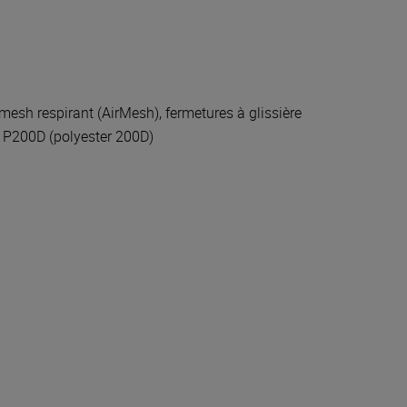
mesh respirant (AirMesh), fermetures à glissière
 P200D (polyester 200D)