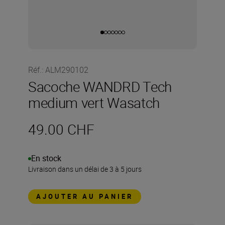
Réf.
:
ALM290102
Sacoche WANDRD Tech
medium vert Wasatch
49.00 CHF
En stock
Livraison dans un délai de 3 à 5 jours
AJOUTER AU PANIER