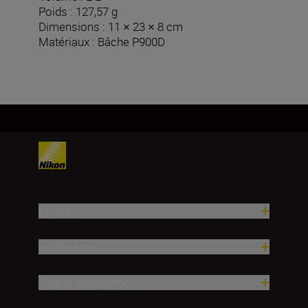
Poids : 127,57 g
Dimensions : 11 × 23 × 8 cm
Matériaux : Bâche P900D
Produits
Inspiration
Aide et assistance