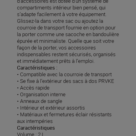
d’accessoires est dotée d’un système de
compartiments intérieur bien pensé, qui
s’adapte facilement à votre équipement.
Glissez-la dans votre sac ou ajoutez la
courroie de transport fournie en option pour
la porter comme une sacoche en bandoulière
épurée et minimaliste. Quelle que soit votre
façon de la porter, vos accessoires
indispensables restent sécurisés, organisés
et immédiatement prêts à l’emploi.
Caractéristiques :
• Compatible avec la courroie de transport
• Se fixe à l’extérieur des sacs à dos PRVKE
• Accès rapide
• Organisation interne
• Anneaux de sangle
• Intérieur et extérieur assortis
• Matériaux et fermetures éclair résistants
aux intempéries
Caractéristiques
Volume : 2 L