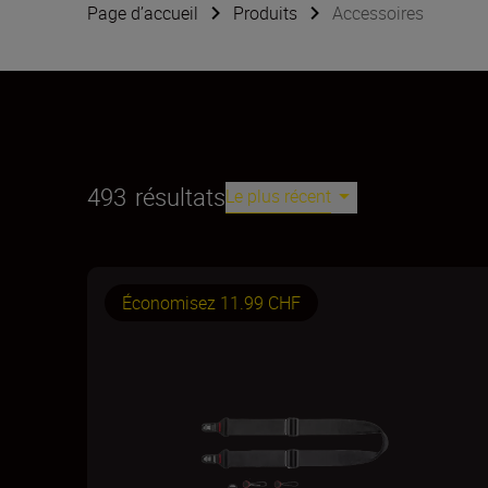
Page d’accueil
Produits
Accessoires
493
résultats
Le plus récent
Économisez 11.99 CHF