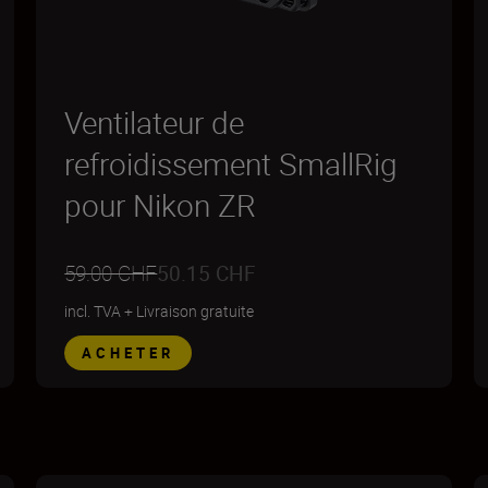
Ventilateur de
refroidissement SmallRig
pour Nikon ZR
59.00 CHF
50.15 CHF
incl. TVA
+
Livraison gratuite
ACHETER