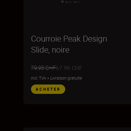
Courroie Peak Design
Slide, noire
79.95 CHF
67.96 CHF
incl. TVA
+
Livraison gratuite
ACHETER