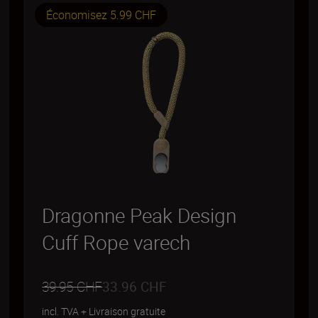
Économisez 5.99 CHF
Dragonne Peak Design
Cuff Rope varech
39.95 CHF
33.96 CHF
incl. TVA
+
Livraison gratuite