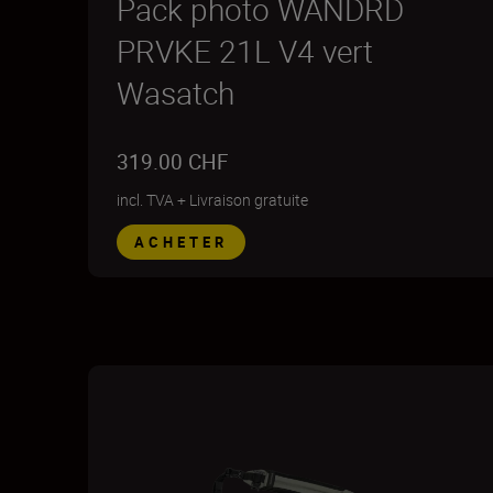
Pack photo WANDRD
PRVKE 21L V4 vert
Wasatch
319.00 CHF
incl. TVA
+
Livraison gratuite
ACHETER