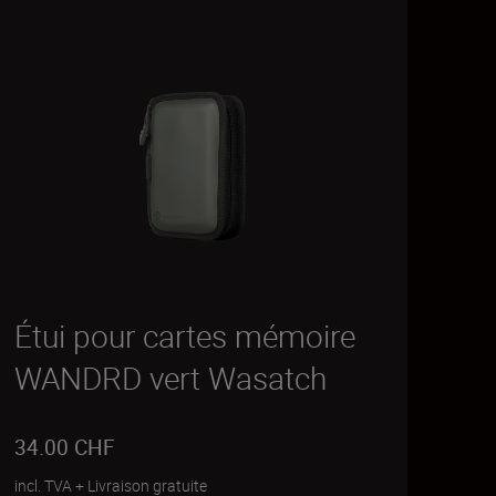
Étui pour cartes mémoire
WANDRD vert Wasatch
34.00 CHF
incl. TVA
+
Livraison gratuite