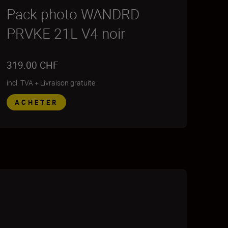
Pack photo WANDRD
PRVKE 21L V4 noir
319.00 CHF
incl. TVA
+
Livraison gratuite
ACHETER