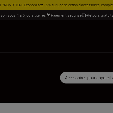
 Économisez 15 % sur une sélection d’accessoires, complétez votre kit
aison sous 4 à 6 jours ouvrés
Paiement sécurisé
Retours gratuits
Accessoires pour appareil