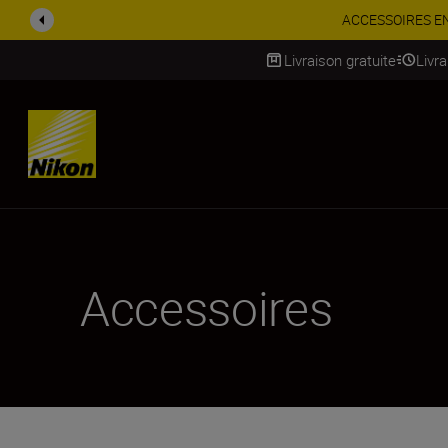
ACCESSOIRES EN PROMOTION |
Livraison gratuite
Livr
SKIP
Accessoires