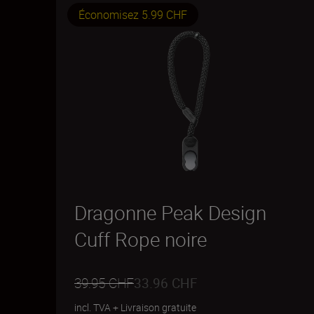
Économisez 5.99 CHF
Dragonne Peak Design
Cuff Rope noire
39.95 CHF
33.96 CHF
incl. TVA
+
Livraison gratuite