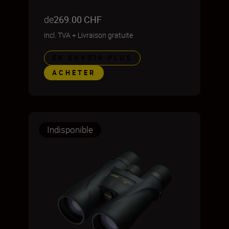
de
269.00 CHF
incl. TVA
+
Livraison gratuite
EN SAVOIR PLUS
ACHETER
Indisponible