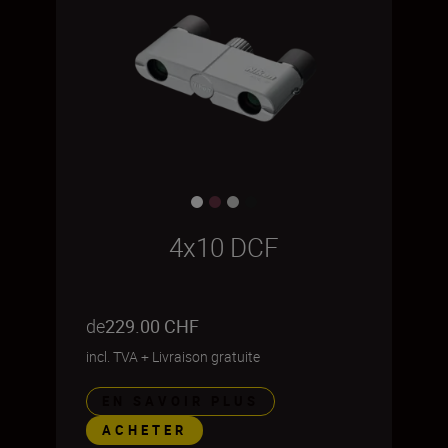
4x10 DCF
de
229.00 CHF
incl. TVA
+
Livraison gratuite
EN SAVOIR PLUS
ACHETER