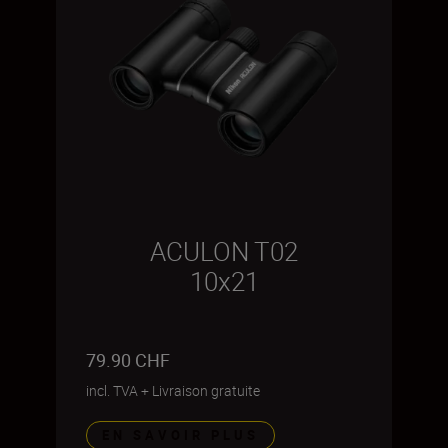
ACULON T02
10x21
79.90 CHF
incl. TVA
+
Livraison gratuite
EN SAVOIR PLUS