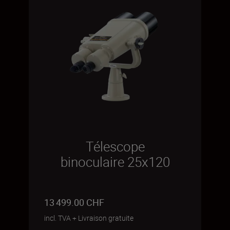
Télescope
binoculaire 25x120
13 499.00 CHF
incl. TVA
+
Livraison gratuite