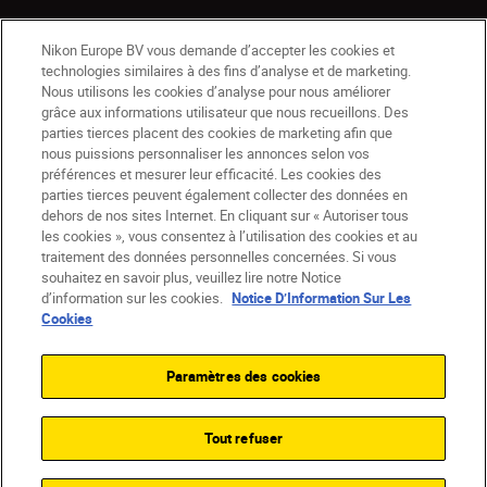
Nikon Europe BV vous demande d’accepter les cookies et
technologies similaires à des fins d’analyse et de marketing.
Nous utilisons les cookies d’analyse pour nous améliorer
grâce aux informations utilisateur que nous recueillons. Des
parties tierces placent des cookies de marketing afin que
nous puissions personnaliser les annonces selon vos
préférences et mesurer leur efficacité. Les cookies des
parties tierces peuvent également collecter des données en
dehors de nos sites Internet. En cliquant sur « Autoriser tous
les cookies », vous consentez à l’utilisation des cookies et au
CH
Nikon Sites
traitement des données personnelles concernées. Si vous
souhaitez en savoir plus, veuillez lire notre Notice
Contactez-nous
Avis de confidentialité
d’information sur les cookies.
Notice D’Information Sur Les
Conditions d’utilisation
Cookies
CVG de la boutique Nikon Store
Notice d’information sur les cookies
Accessibilité
Paramètres des cookies
Paramètres des cookies
© 2026 Nikon
Tout refuser