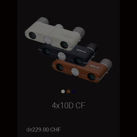
4x10D CF
de
229.00 CHF