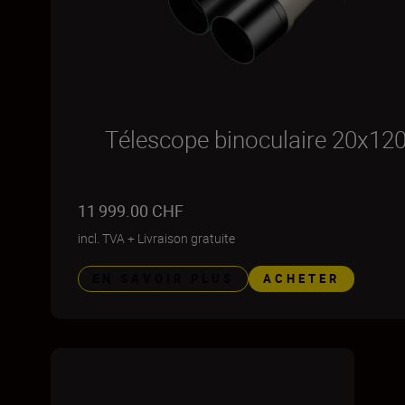
Télescope binoculaire 20x120
11 999.00 CHF
incl. TVA
+
Livraison gratuite
EN SAVOIR PLUS
ACHETER