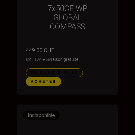
7x50CF WP
GLOBAL
COMPASS
449.00 CHF
incl. TVA
+
Livraison gratuite
EN SAVOIR PLUS
ACHETER
Indisponible