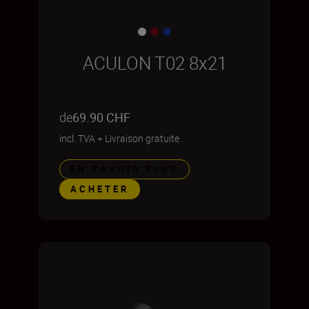
ACULON T02 8x21
de
69.90 CHF
incl. TVA
+
Livraison gratuite
EN SAVOIR PLUS
ACHETER