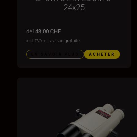
24x25
de
148.00 CHF
incl. TVA
+
Livraison gratuite
EN SAVOIR PLUS
ACHETER