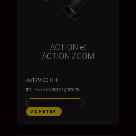
ACTION et
ACTION ZOOM
de
129.00 CHF
incl. TVA
+
Livraison gratuite
EN SAVOIR PLUS
ACHETER