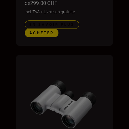
de
299.00 CHF
incl. TVA
+
Livraison gratuite
EN SAVOIR PLUS
ACHETER