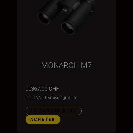
MONARCH M7
de
367.00 CHF
incl. TVA
+
Livraison gratuite
EN SAVOIR PLUS
ACHETER