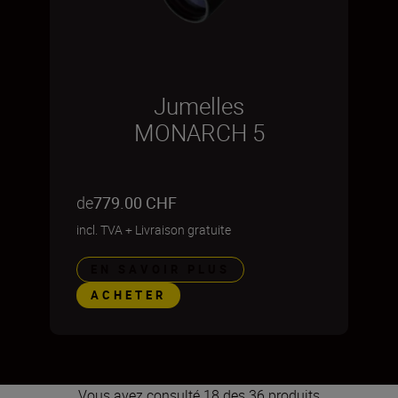
Jumelles
MONARCH 5
de
779.00 CHF
incl. TVA
+
Livraison gratuite
EN SAVOIR PLUS
ACHETER
Vous avez consulté 18 des 36 produits