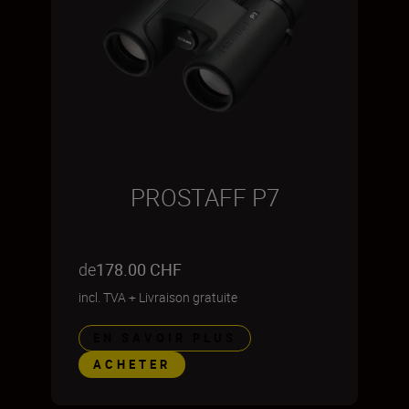
PROSTAFF P7
de
178.00 CHF
incl. TVA
+
Livraison gratuite
EN SAVOIR PLUS
ACHETER