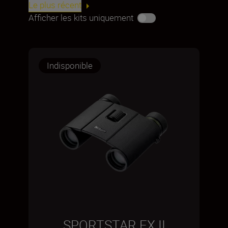
Le plus récent
Afficher les kits uniquement
Indisponible
SPORTSTAR EX II