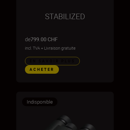
STABILIZED
de
799.00 CHF
incl. TVA
+
Livraison gratuite
EN SAVOIR PLUS
ACHETER
Indisponible