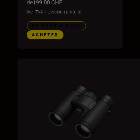
de
199.00 CHF
incl. TVA
+
Livraison gratuite
EN SAVOIR PLUS
ACHETER