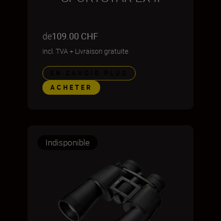
de
109.00 CHF
incl. TVA
+
Livraison gratuite
EN SAVOIR PLUS
ACHETER
Indisponible