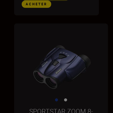
ACHETER
SPORTSTAR ZOOM 8-