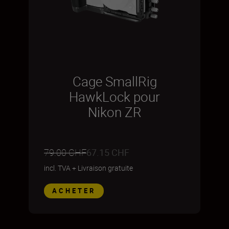
Cage SmallRig
HawkLock pour
Nikon ZR
79.00 CHF
67.15 CHF
incl. TVA
+
Livraison gratuite
ACHETER