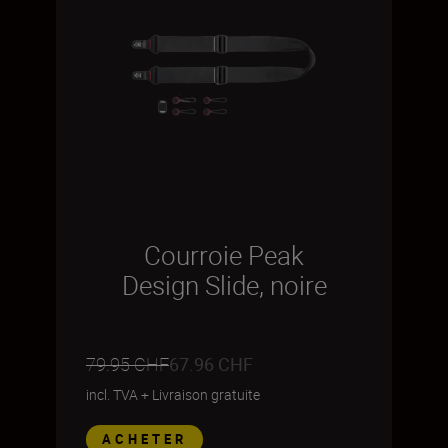
Courroie Peak
Design Slide, noire
79.95 CHF
67.96 CHF
incl. TVA
+
Livraison gratuite
ACHETER