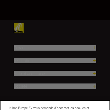
Produits
Inspiration
Aide et assistance
Société
Nikon Europe BV vous demande d’accepter les cookies et