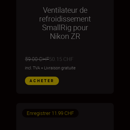
Ventilateur de
refroidissement
SmallRig pour
Nikon ZR
59.00 CHF
50.15 CHF
incl. TVA
+
Livraison gratuite
ACHETER
Enregistrer 11.99 CHF