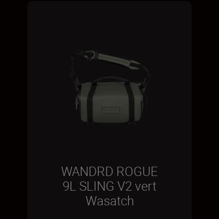
WANDRD ROGUE
9L SLING V2 vert
Wasatch