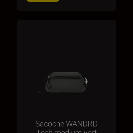
Sacoche WANDRD
Tech medium vert