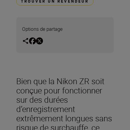
TROUVER UN REVENDEUR
Options de partage
Bien que la Nikon ZR soit
conçue pour fonctionner
sur des durées
d’enregistrement
extrêmement longues sans
risque de surchauffe, ce