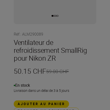
Réf.
:
ALM290089
Ventilateur de
refroidissement SmallRig
pour Nikon ZR
50.15 CHF
59.00 CHF
En stock
Livraison dans un délai de 3 à 5 jours
AJOUTER AU PANIER