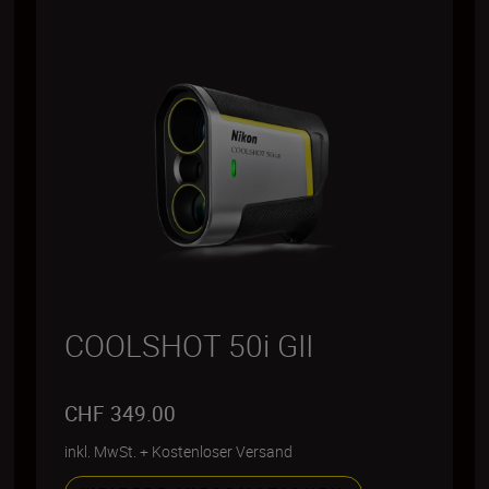
COOLSHOT 50i GII
CHF 349.00
inkl. MwSt.
+
Kostenloser Versand