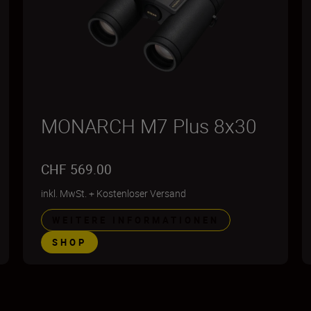
MONARCH M7 Plus 8x30
CHF 569.00
inkl. MwSt.
+
Kostenloser Versand
WEITERE INFORMATIONEN
SHOP