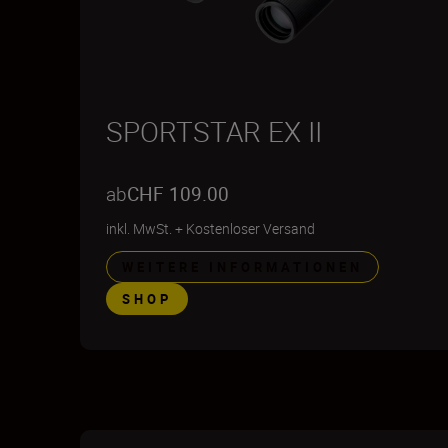
SPORTSTAR EX II
ab
CHF 109.00
inkl. MwSt.
+
Kostenloser Versand
WEITERE INFORMATIONEN
SHOP