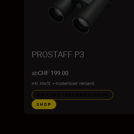
PROSTAFF P3
ab
CHF 199.00
inkl. MwSt.
+
Kostenloser Versand
WEITERE INFORMATIONEN
SHOP