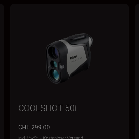
COOLSHOT 50i
CHF 299.00
inkl. MwSt.
+
Kostenloser Versand