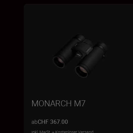
MONARCH M7
ab
CHF 367.00
inkl. MwSt.
+
Kostenloser Versand