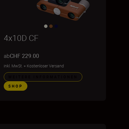
4x10D CF
ab
CHF 229.00
inkl. MwSt.
+
Kostenloser Versand
WEITERE INFORMATIONEN
SHOP