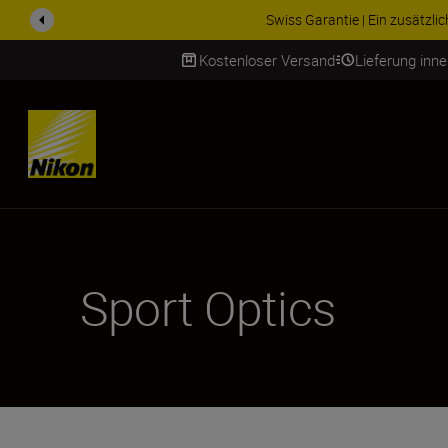
ZUBEHÖR IM ANGEBOT | Spa
Kostenloser Versand
Lieferung inn
SKIP
Sport Optics