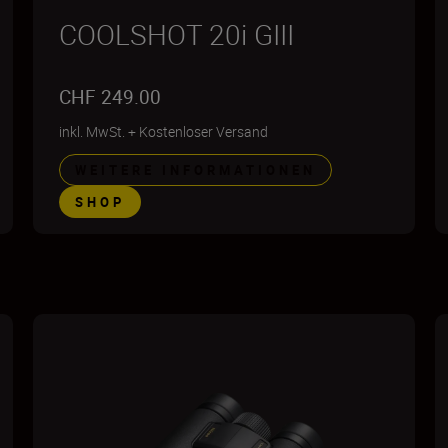
COOLSHOT 20i GIII
CHF 249.00
inkl. MwSt.
+
Kostenloser Versand
WEITERE INFORMATIONEN
SHOP