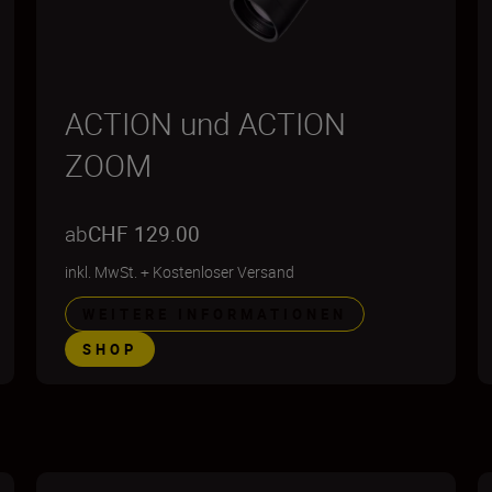
ACTION und ACTION
ZOOM
ab
CHF 129.00
inkl. MwSt.
+
Kostenloser Versand
WEITERE INFORMATIONEN
SHOP