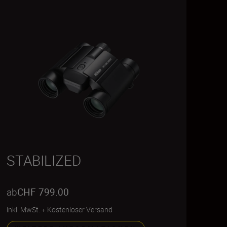
STABILIZED
ab
CHF 799.00
inkl. MwSt.
+
Kostenloser Versand