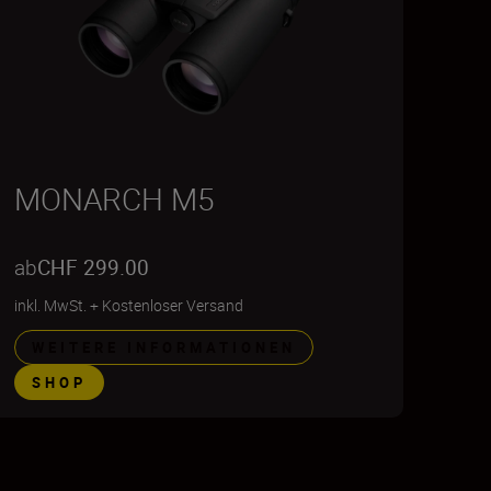
MONARCH M5
ab
CHF 299.00
inkl. MwSt.
+
Kostenloser Versand
WEITERE INFORMATIONEN
SHOP