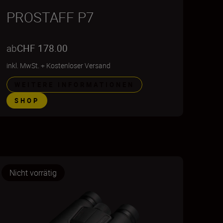
PROSTAFF P7
ab
CHF 178.00
inkl. MwSt.
+
Kostenloser Versand
WEITERE INFORMATIONEN
SHOP
Nicht vorrätig