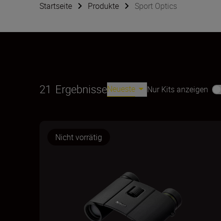
Startseite
Produkte
Sport Optics
21
Ergebnisse
Neueste
Nur Kits anzeigen
Nicht vorrätig