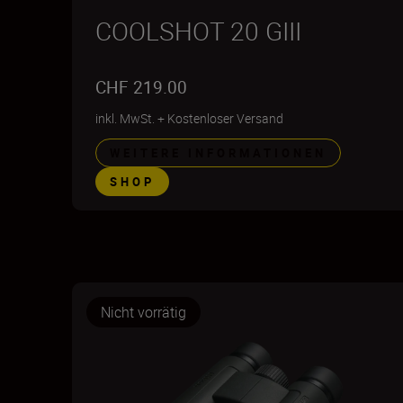
COOLSHOT 20 GIII
CHF 219.00
inkl. MwSt.
+
Kostenloser Versand
WEITERE INFORMATIONEN
SHOP
Nicht vorrätig