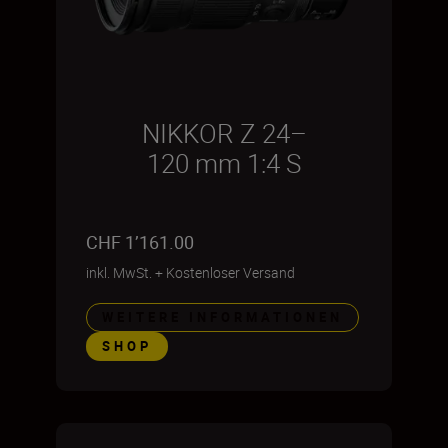
NIKKOR Z 24–
120 mm 1:4 S
CHF 1’161.00
inkl. MwSt.
+
Kostenloser Versand
WEITERE INFORMATIONEN
SHOP