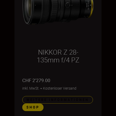
NIKKOR Z 28-
135mm f/4 PZ
CHF 2’279.00
inkl. MwSt.
+
Kostenloser Versand
WEITERE INFORMATIONEN
SHOP