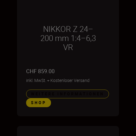
NIKKOR Z 24–
200 mm 1:4–6,3
VR
CHF 859.00
inkl. MwSt.
+
Kostenloser Versand
WEITERE INFORMATIONEN
SHOP