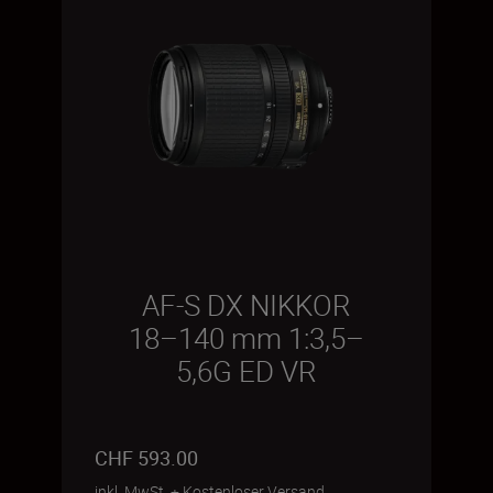
AF-S DX NIKKOR
18–140 mm 1:3,5–
5,6G ED VR
CHF 593.00
inkl. MwSt.
+
Kostenloser Versand