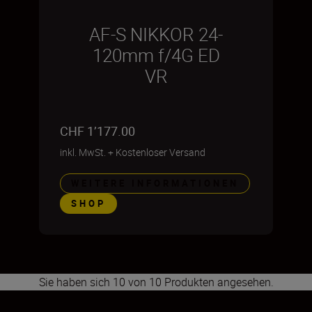
AF-S NIKKOR 24-
120mm f/4G ED
VR
CHF 1’177.00
inkl. MwSt.
+
Kostenloser Versand
WEITERE INFORMATIONEN
SHOP
Sie haben sich 10 von 10 Produkten angesehen.
1