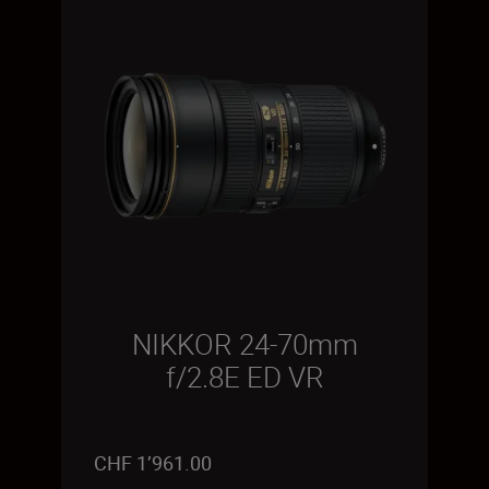
NIKKOR 24-70mm
f/2.8E ED VR
CHF 1’961.00