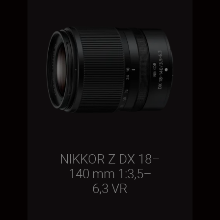
NIKKOR Z DX 18–
140 mm 1:3,5–
6,3 VR