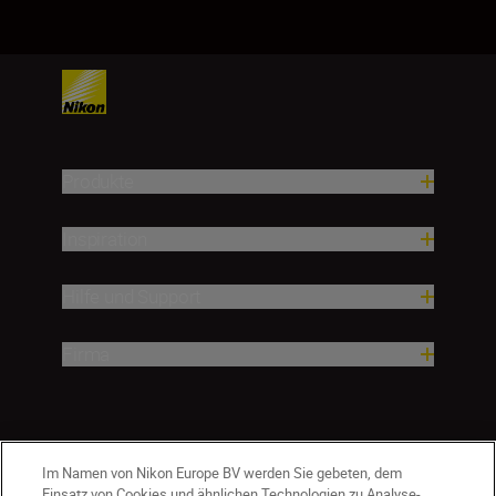
Produkte
Inspiration
Hilfe und Support
Firma
Im Namen von Nikon Europe BV werden Sie gebeten, dem
Einsatz von Cookies und ähnlichen Technologien zu Analyse-