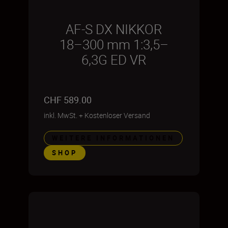
AF-S DX NIKKOR
18–300 mm 1:3,5–
6,3G ED VR
CHF 589.00
inkl. MwSt.
+
Kostenloser Versand
WEITERE INFORMATIONEN
SHOP