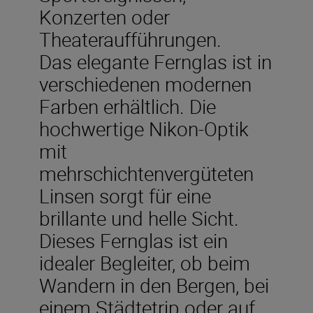
Konzerten oder
Theateraufführungen.
Das elegante Fernglas ist in
verschiedenen modernen
Farben erhältlich. Die
hochwertige Nikon-Optik
mit
mehrschichtenvergüteten
Linsen sorgt für eine
brillante und helle Sicht.
Dieses Fernglas ist ein
idealer Begleiter, ob beim
Wandern in den Bergen, bei
einem Städtetrip oder auf