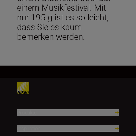
einem Musikfestival. Mit
nur 195 g ist es so leicht,
dass Sie es kaum
bemerken werden.
Produkte
Inspiration