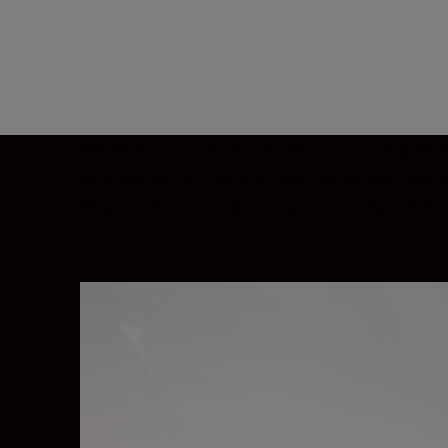
Mit diesem leichten und robusten Fernglas 
sich perfekt für Hobby- und Gelegenheitsabe
Was auch immer Sie entdecken – Sie erleben