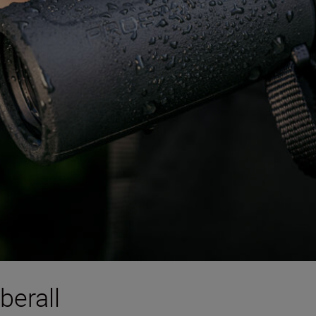
berall