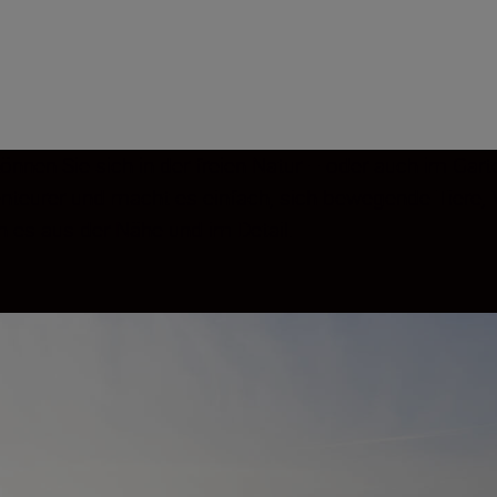
können Sie sich in der freien Natur – oder auch im G
nteurer und macht es einfach, sich bewegende Tiere, 
 es aus der Nähe und im Detail.