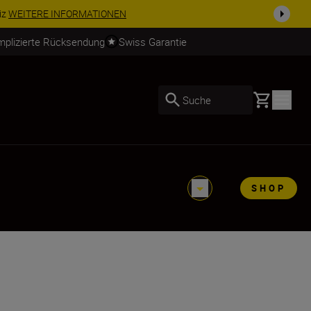
usrüstu...
Jetzt einkaufen
mplizierte Rücksendung
Swiss Garantie
Basket
Suche
SHOP