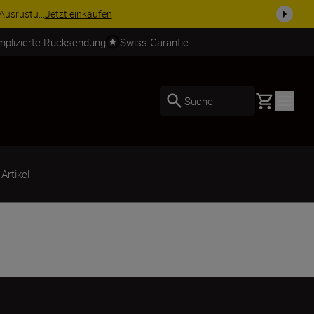
usrüstu...
Jetzt einkaufen
mplizierte Rücksendung
Swiss Garantie
Basket
Suche
 Artikel