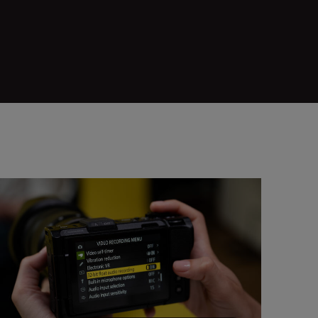
-Bit-Float-Audio mit der Nikon ZR einsetzen