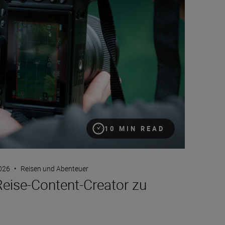
10 MIN READ
2026
•
Reisen und Abenteuer
 Reise-Content-Creator zu