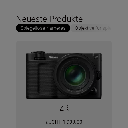
Neueste Produkte
Spiegellose Kameras
Objektive für spiegellos
ZR
ab
CHF 1’999.00