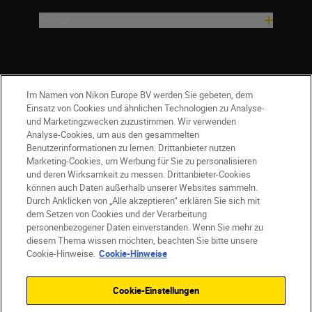
Firma
Im Namen von Nikon Europe BV werden Sie gebeten, dem
Einsatz von Cookies und ähnlichen Technologien zu Analyse-
und Marketingzwecken zuzustimmen. Wir verwenden
Analyse-Cookies, um aus den gesammelten
Benutzerinformationen zu lernen. Drittanbieter nutzen
Marketing-Cookies, um Werbung für Sie zu personalisieren
und deren Wirksamkeit zu messen. Drittanbieter-Cookies
können auch Daten außerhalb unserer Websites sammeln.
Durch Anklicken von „Alle akzeptieren“ erklären Sie sich mit
CH
Nikon Sites
dem Setzen von Cookies und der Verarbeitung
personenbezogener Daten einverstanden. Wenn Sie mehr zu
Kontaktieren Sie uns
Datenschutzhinweis
diesem Thema wissen möchten, beachten Sie bitte unsere
Nutzungsbedingungen
Cookie-Hinweise.
Cookie-Hinweise
Geschäftsbedingungen des Nikon Stores
Cookie-Hinweise
Barrierefreiheit
Cookie-Einstellungen
Cookie-Einstellungen
© 2026 Nikon