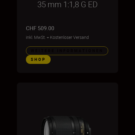
35 mm 1:1,8 G ED
CHF 509.00
inkl. MwSt.
+
Kostenloser Versand
WEITERE INFORMATIONEN
SHOP