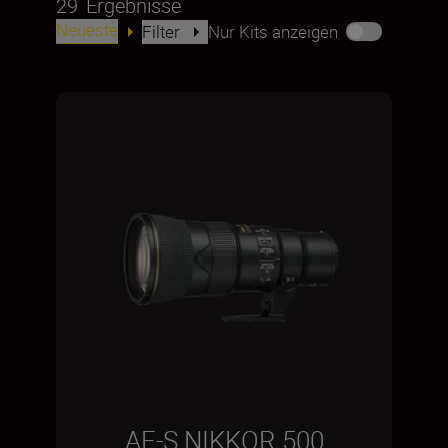
29
Ergebnisse
Neueste
Filter
Nur Kits anzeigen
AF-S NIKKOR 500