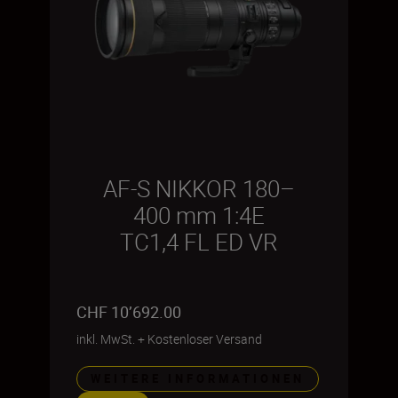
AF-S NIKKOR 180–
400 mm 1:4E
TC1,4 FL ED VR
CHF 10’692.00
inkl. MwSt.
+
Kostenloser Versand
WEITERE INFORMATIONEN