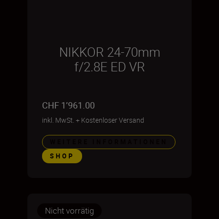
NIKKOR 24-70mm
f/2.8E ED VR
CHF 1’961.00
inkl. MwSt.
+
Kostenloser Versand
WEITERE INFORMATIONEN
SHOP
Nicht vorrätig