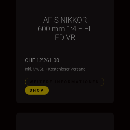
AF-S NIKKOR
600 mm 1:4 E FL
ED VR
CHF 12’261.00
inkl. MwSt.
+
Kostenloser Versand
WEITERE INFORMATIONEN
SHOP