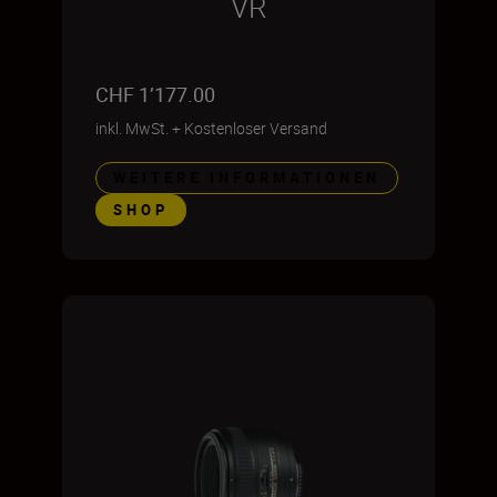
VR
CHF 1’177.00
inkl. MwSt.
+
Kostenloser Versand
WEITERE INFORMATIONEN
SHOP