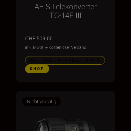
AF-S Telekonverter
TC-14E III
CHF 509.00
inkl. MwSt.
+
Kostenloser Versand
WEITERE INFORMATIONEN
SHOP
Nicht vorrätig