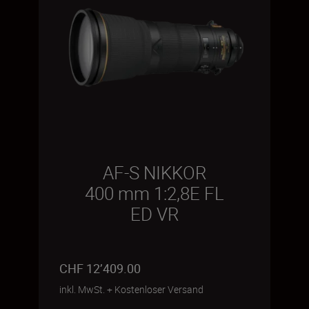
AF-S NIKKOR
400 mm 1:2,8E FL
ED VR
CHF 12’409.00
inkl. MwSt.
+
Kostenloser Versand