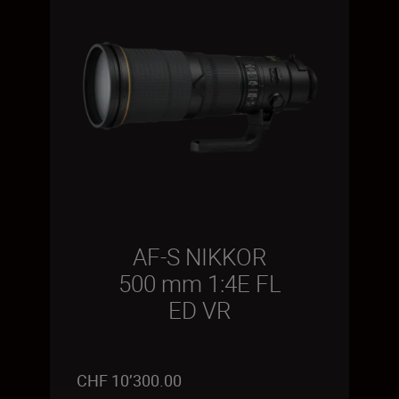
AF-S NIKKOR
500 mm 1:4E FL
ED VR
CHF 10’300.00