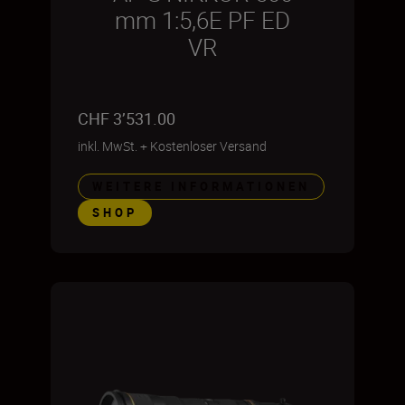
mm 1:5,6E PF ED
VR
CHF 3’531.00
inkl. MwSt.
+
Kostenloser Versand
WEITERE INFORMATIONEN
SHOP