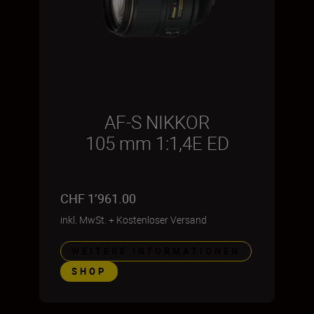
AF-S NIKKOR
105 mm 1:1,4E ED
CHF 1’961.00
inkl. MwSt.
+
Kostenloser Versand
WEITERE INFORMATIONEN
SHOP