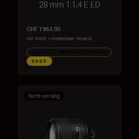
28 mm 1:1,4 E ED
CHF 1’863.00
inkl. MwSt.
+
Kostenloser Versand
WEITERE INFORMATIONEN
SHOP
Nicht vorrätig