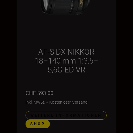
AF-S DX NIKKOR
18–140 mm 1:3,5–
5,6G ED VR
CHF 593.00
inkl. MwSt.
+
Kostenloser Versand
WEITERE INFORMATIONEN
SHOP