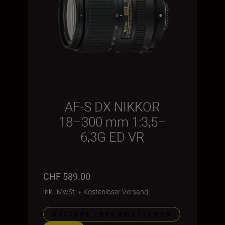
AF-S DX NIKKOR
18–300 mm 1:3,5–
6,3G ED VR
CHF 589.00
inkl. MwSt.
+
Kostenloser Versand
WEITERE INFORMATIONEN