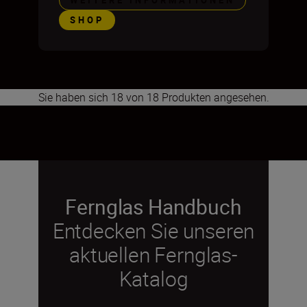
WEITERE INFORMATIONEN
SHOP
Sie haben sich 18 von 18 Produkten angesehen.
1
2
Fernglas Handbuch
Entdecken Sie unseren
aktuellen Fernglas-
Katalog