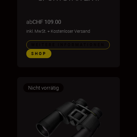
ab
CHF 109.00
inkl. MwSt.
+
Kostenloser Versand
WEITERE INFORMATIONEN
SHOP
Nicht vorrätig