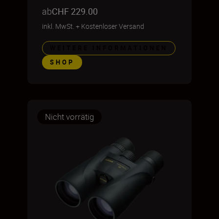
ab
CHF 229.00
inkl. MwSt.
+
Kostenloser Versand
WEITERE INFORMATIONEN
SHOP
Nicht vorrätig