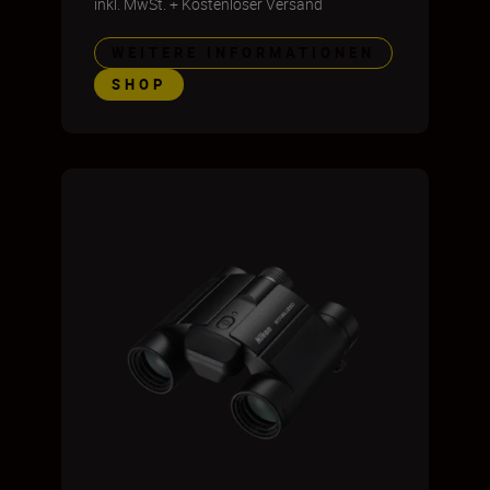
inkl. MwSt.
+
Kostenloser Versand
WEITERE INFORMATIONEN
SHOP