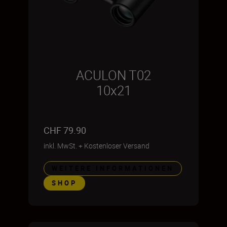
ACULON T02
10x21
CHF 79.90
inkl. MwSt.
+
Kostenloser Versand
WEITERE INFORMATIONEN
SHOP