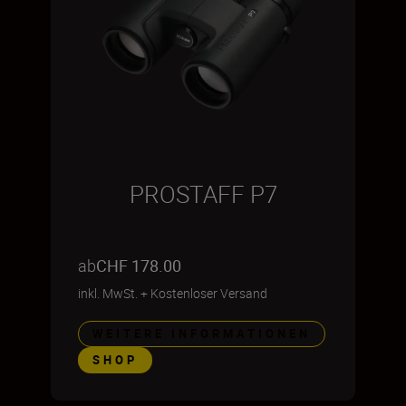
PROSTAFF P7
ab
CHF 178.00
inkl. MwSt.
+
Kostenloser Versand
WEITERE INFORMATIONEN
SHOP