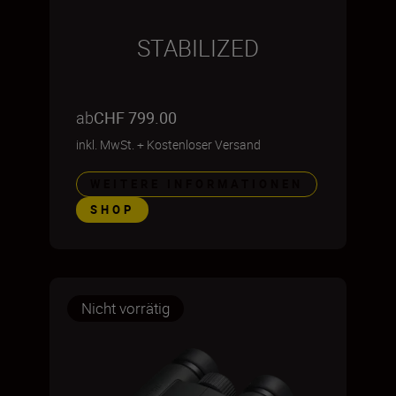
STABILIZED
ab
CHF 799.00
inkl. MwSt.
+
Kostenloser Versand
WEITERE INFORMATIONEN
SHOP
Nicht vorrätig