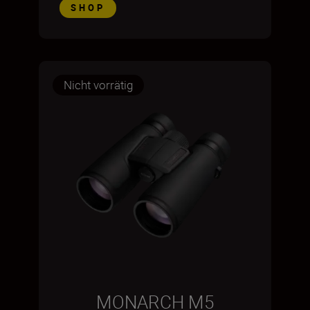
SHOP
Nicht vorrätig
MONARCH M5