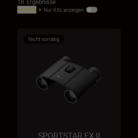
18
Ergebnisse
Neueste
Nur Kits anzeigen
Nicht vorrätig
SPORTSTAR EX II