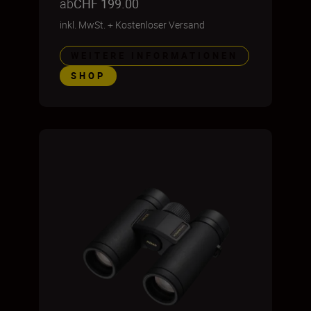
ab
CHF 199.00
inkl. MwSt.
+
Kostenloser Versand
WEITERE INFORMATIONEN
SHOP