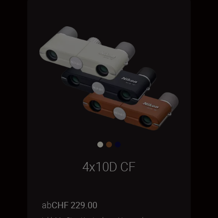
4x10D CF
ab
CHF 229.00