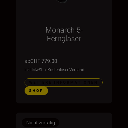
Monarch-5-
Ferngläser
ab
CHF 779.00
inkl. MwSt.
+
Kostenloser Versand
WEITERE INFORMATIONEN
SHOP
Nicht vorrätig