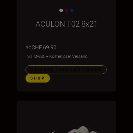
ACULON T02 8x21
ab
CHF 69.90
inkl. MwSt.
+
Kostenloser Versand
WEITERE INFORMATIONEN
SHOP