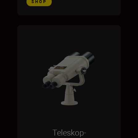
SHOP
Teleskop-