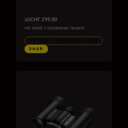
ab
CHF 299.00
inkl. MwSt.
+
Kostenloser Versand
WEITERE INFORMATIONEN
SHOP