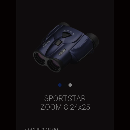
SPORTSTAR
ZOOM 8-24x25
ab
CHF 148.00