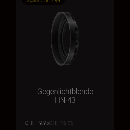
Spare CHF 2.99
Gegenlichtblende
HN-43
CHF 19.95
CHF 16.96