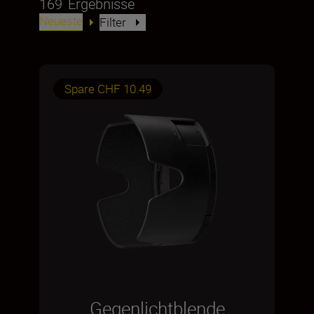
169
Ergebnisse
Neueste
Filter
Spare CHF 10.49
Gegenlichtblende