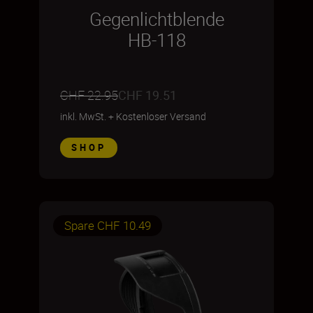
Gegenlichtblende
HB-118
CHF 22.95
CHF 19.51
inkl. MwSt.
+
Kostenloser Versand
SHOP
Spare CHF 10.49