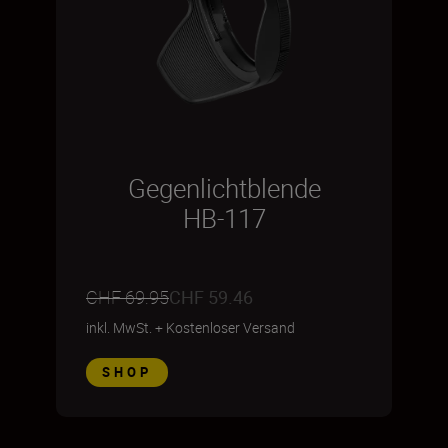
Gegenlichtblende
HB-117
CHF 69.95
CHF 59.46
inkl. MwSt.
+
Kostenloser Versand
SHOP