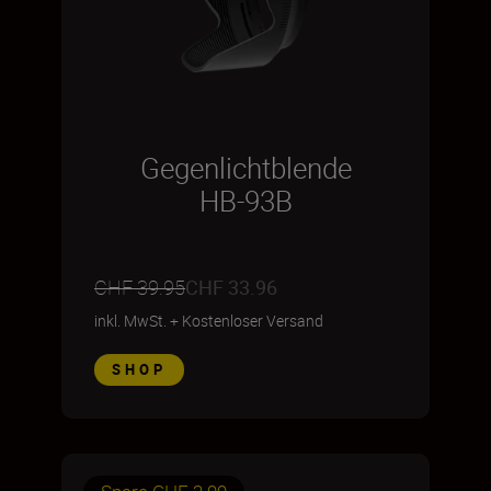
Gegenlichtblende
HB-93B
CHF 39.95
CHF 33.96
inkl. MwSt.
+
Kostenloser Versand
SHOP