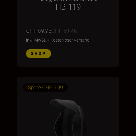
HB-119
CHF 69.95
CHF 59.46
inkl. MwSt.
+
Kostenloser Versand
SHOP
Spare CHF 5.99