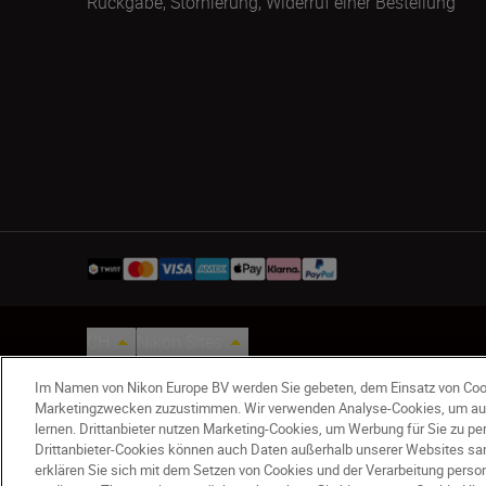
Rückgabe, Stornierung, Widerruf einer Bestellung
CH
Nikon Sites
Kontaktieren Sie uns
Datenschutzhinweis
Nutzungsbed
Im Namen von Nikon Europe BV werden Sie gebeten, dem Einsatz von Coo
© 2026 Nikon
Marketingzwecken zuzustimmen. Wir verwenden Analyse-Cookies, um au
lernen. Drittanbieter nutzen Marketing-Cookies, um Werbung für Sie zu p
Drittanbieter-Cookies können auch Daten außerhalb unserer Websites sam
erklären Sie sich mit dem Setzen von Cookies und der Verarbeitung per