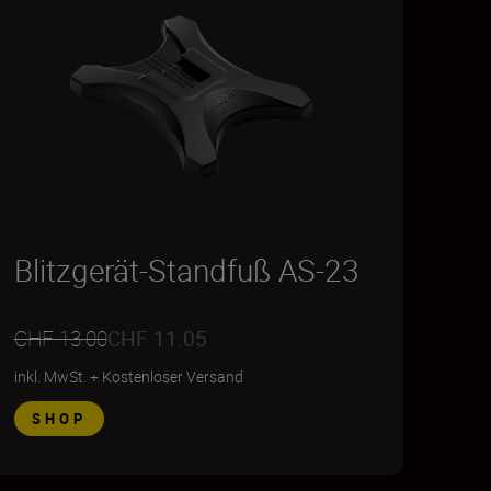
Blitzgerät-Standfuß AS-23
CHF 13.00
CHF 11.05
inkl. MwSt.
+
Kostenloser Versand
SHOP