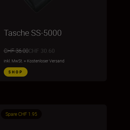
Tasche SS-5000
CHF 36.00
CHF 30.60
inkl. MwSt.
+
Kostenloser Versand
SHOP
Spare CHF 1.95