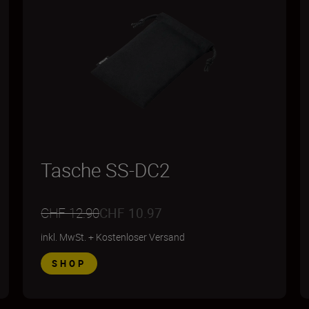
Tasche SS-DC2
CHF 12.90
CHF 10.97
inkl. MwSt.
+
Kostenloser Versand
SHOP