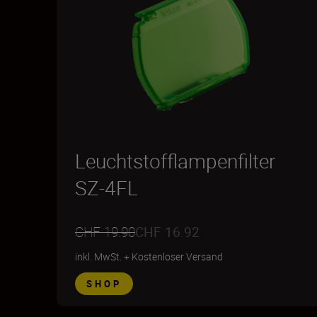
Leuchtstofflampenfilter
SZ-4FL
CHF 19.90
CHF 16.92
inkl. MwSt.
+
Kostenloser Versand
SHOP