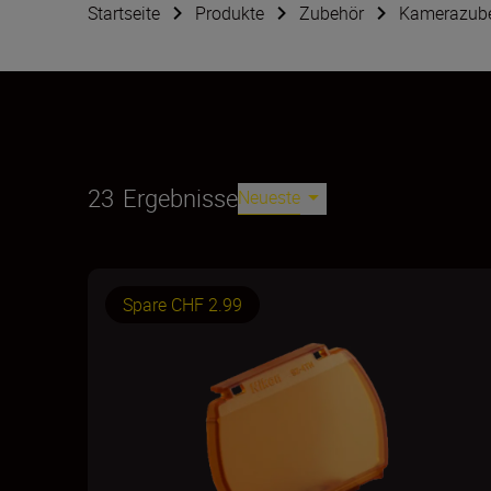
Startseite
Produkte
Zubehör
Kamerazub
23
Ergebnisse
Neueste
Spare CHF 2.99