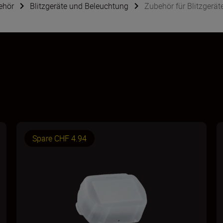
ehör
Blitzgeräte und Beleuchtung
Zubehör für Blitzgerät
Spare CHF 4.94