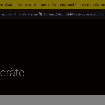
ZUBEHÖR IM A
erhalb von 4–6 Werktagen
Sichere Zahlung
Kostenlose und unko
geräte