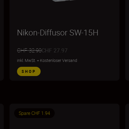
Nikon-Diffusor SW-15H
CHF 32.90
CHF 27.97
inkl. MwSt.
+
Kostenloser Versand
SHOP
Spare CHF 1.94