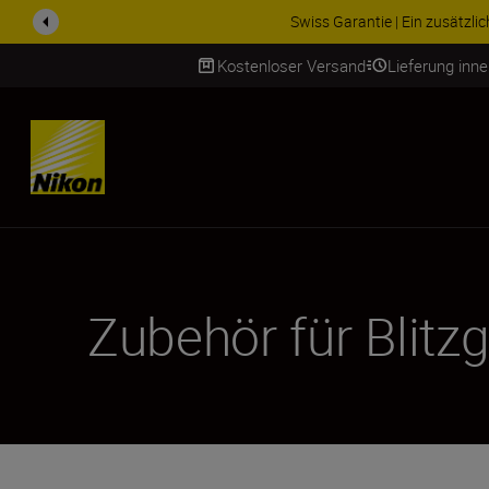
innen und Kunden in der Schweiz
WEITERE INFORMATIONEN
Kostenloser Versand
Lieferung inn
SKIP
Zubehör für Blitz