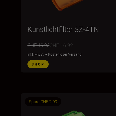
Kunstlichtfilter SZ-4TN
CHF 19.90
CHF 16.92
inkl. MwSt.
+
Kostenloser Versand
SHOP
Spare CHF 2.99