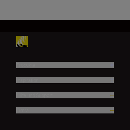
Produkte
Inspiration
Hilfe und Support
Firma