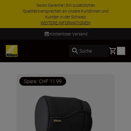
Swiss Garantie | Ein zusätzliches
Qualitätsversprechen an unsere Kundinnen und
Kunden in der Schweiz
WEITERE INFORMATIONEN
Kostenloser Versand
Basket
Suche
Spare: CHF 11.99