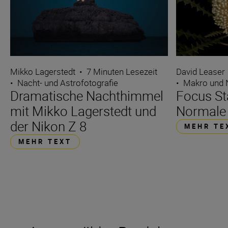
Mikko Lagerstedt
•
7 Minuten Lesezeit
David Leaser
•
Nacht- und Astrofotografie
•
Makro und
Dramatische Nachthimmel
Focus St
mit Mikko Lagerstedt und
Normale 
der Nikon Z 8
MEHR TE
MEHR TEXT