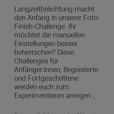
Langzeitbelichtung macht
den Anfang in unserer Foto-
Finish-Challenge. Ihr
möchtet die manuellen
Einstellungen besser
beherrschen? Diese
Challenges für
Anfänger:innen, Begeisterte
und Fortgeschrittene
werden euch zum
Experimentieren anregen …