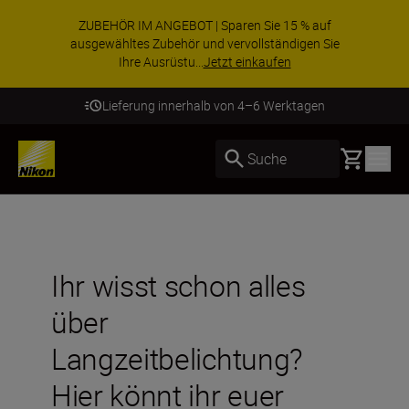
ZUBEHÖR IM ANGEBOT | Sparen Sie 15 % auf
ausgewähltes Zubehör und vervollständigen Sie
Ihre Ausrüstu...
Jetzt einkaufen
Lieferung innerhalb von 4–6 Werktagen
Basket
Suche
Ihr wisst schon alles
über
Langzeitbelichtung?
Hier könnt ihr euer