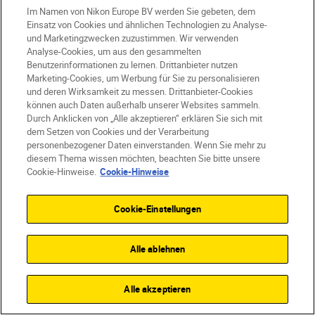
Im Namen von Nikon Europe BV werden Sie gebeten, dem
Einsatz von Cookies und ähnlichen Technologien zu Analyse-
und Marketingzwecken zuzustimmen. Wir verwenden
Analyse-Cookies, um aus den gesammelten
Produkte
Benutzerinformationen zu lernen. Drittanbieter nutzen
Marketing-Cookies, um Werbung für Sie zu personalisieren
und deren Wirksamkeit zu messen. Drittanbieter-Cookies
Inspiration
können auch Daten außerhalb unserer Websites sammeln.
Durch Anklicken von „Alle akzeptieren“ erklären Sie sich mit
Hilfe und Support
dem Setzen von Cookies und der Verarbeitung
personenbezogener Daten einverstanden. Wenn Sie mehr zu
diesem Thema wissen möchten, beachten Sie bitte unsere
Firma
Cookie-Hinweise.
Cookie-Hinweise
Cookie-Einstellungen
Alle ablehnen
Alle akzeptieren