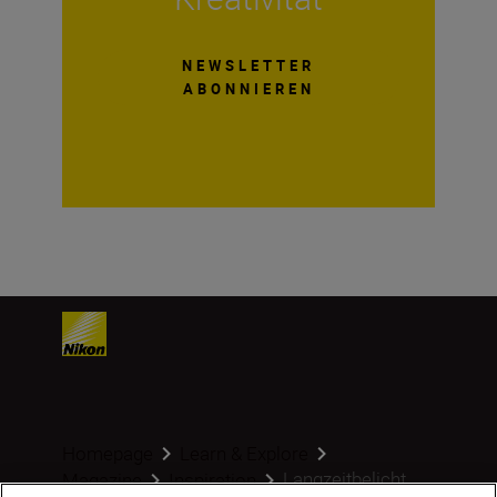
NEWSLETTER
ABONNIEREN
Homepage
Learn & Explore
Langzeitbelicht...
Magazine
Inspiration