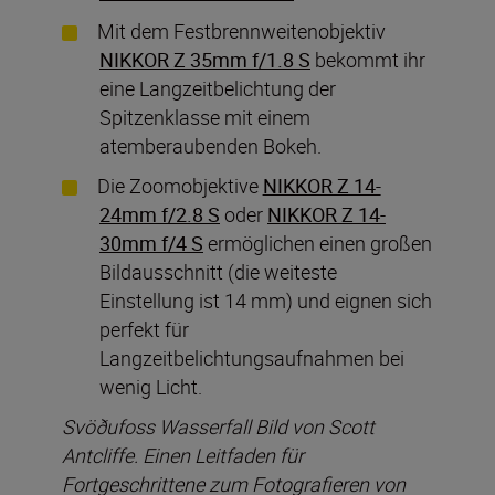
Mit dem Festbrennweitenobjektiv
NIKKOR Z 35mm f/1.8 S
bekommt ihr
eine Langzeitbelichtung der
Spitzenklasse mit einem
atemberaubenden Bokeh.
Die Zoomobjektive
NIKKOR Z 14-
24mm f/2.8 S
oder
NIKKOR Z 14-
30mm f/4 S
ermöglichen einen großen
Bildausschnitt (die weiteste
Einstellung ist 14 mm) und eignen sich
perfekt für
Langzeitbelichtungsaufnahmen bei
wenig Licht.
Svöðufoss Wasserfall Bild von Scott
Antcliffe. Einen Leitfaden für
Fortgeschrittene zum Fotografieren von