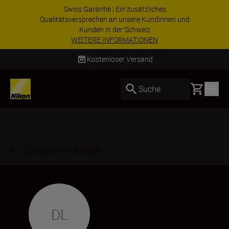
Swiss Garantie | Ein zusätzliches
Qualitätsversprechen an unsere Kundinnen und
Kunden in der Schweiz
WEITERE INFORMATIONEN
Kostenloser Versand
Basket
Suche
Zurück zur Übersicht
DL