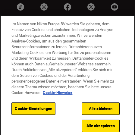
Im Namen von Nikon Europe BV werden Sie gebeten, dem
Einsatz von Cookies und ähnlichen Technologien zu Analyse-
und Marketingzwecken zuzustimmen. Wir verwenden
Analyse-Cookies, um aus den gesammelten
Benutzerinformationen zu lernen. Drittanbieter nutzen
Marketing-Cookies, um Werbung für Sie zu personalisieren
CH
Nikon Sites
und deren Wirksamkeit zu messen. Drittanbieter-Cookies
können auch Daten außerhalb unserer Websites sammeln.
Kontaktieren Sie uns
Datenschutzhinweis
Durch Anklicken von „Alle akzeptieren“ erklären Sie sich mit
Nutzungsbedingungen
dem Setzen von Cookies und der Verarbeitung
Geschäftsbedingungen des Nikon Stores
personenbezogener Daten einverstanden. Wenn Sie mehr zu
diesem Thema wissen möchten, beachten Sie bitte unsere
Cookie-Hinweise
Barrierefreiheit
Cookie-Hinweise.
Cookie-Hinweise
Cookie-Einstellungen
© 2026 Nikon
Cookie-Einstellungen
Alle ablehnen
SKIP
Alle akzeptieren