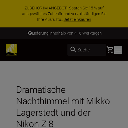
ZUBEHÖR IM ANGEBOT | Sparen Sie 15 % auf
ausgewähltes Zubehör und vervollständigen Sie
Ihre Ausrüstu...
Jetzt einkaufen
Lieferung innerhalb von 4–6 Werktagen
Basket
Suche
Dramatische
Nachthimmel mit Mikko
Lagerstedt und der
Nikon Z 8