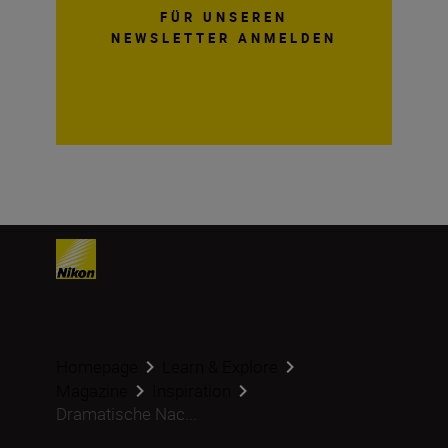
FÜR UNSEREN
NEWSLETTER ANMELDEN
Homepage
Learn & Explore
Magazine
Inspiration
Dramatische Nac...