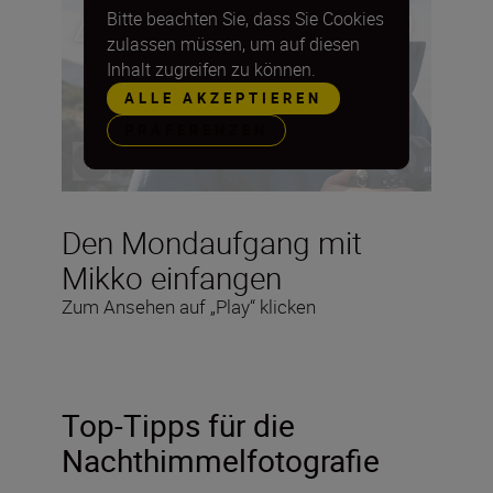
Bitte beachten Sie, dass Sie Cookies
zulassen müssen, um auf diesen
Inhalt zugreifen zu können.
ALLE AKZEPTIEREN
PRÄFERENZEN
Den Mondaufgang mit
Mikko einfangen
Zum Ansehen auf „Play“ klicken
Top-Tipps für die
Nachthimmelfotografie