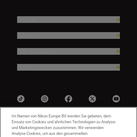
Produkte
Inspiration
Hilfe und Support
Firma
Im Namen von Nikon Europe BV werden Sie gebeten, dem
Einsatz von Cookies und ähnlichen Technologien zu Analyse-
und Marketingzwecken zuzustimmen. Wir verwenden
Analyse-Cookies, um aus den gesammelten