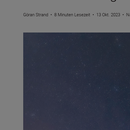
Göran Strand
•
8 Minuten Lesezeit
•
13 Okt. 2023
•
N