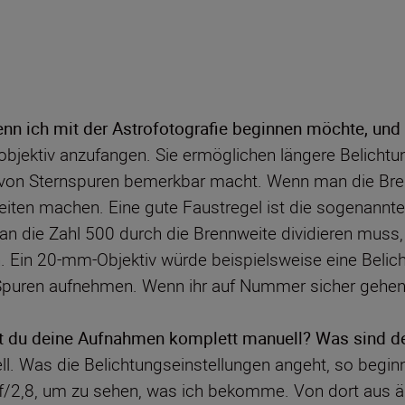
nn ich mit der Astrofotografie beginnen möchte, un
lobjektiv anzufangen. Sie ermöglichen längere Belicht
orm von Sternspuren bemerkbar macht. Wenn man die Br
iten machen. Eine gute Faustregel ist die sogenannte 
 die Zahl 500 durch die Brennweite dividieren muss, 
n. Ein 20-mm-Objektiv würde beispielsweise eine Beli
puren aufnehmen. Wenn ihr auf Nummer sicher gehen w
st du deine Aufnahmen komplett manuell? Was sind de
l. Was die Belichtungseinstellungen angeht, so begin
/2,8, um zu sehen, was ich bekomme. Von dort aus än