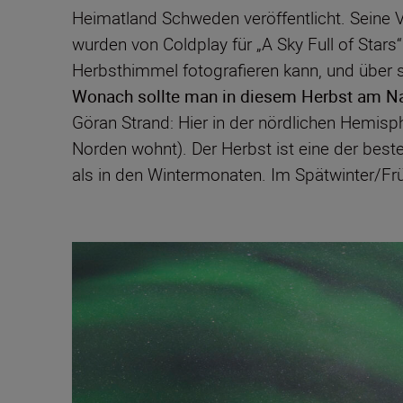
Heimatland Schweden veröffentlicht. Seine V
wurden von Coldplay für „A Sky Full of Star
Herbsthimmel fotografieren kann, und über s
Wonach sollte man in diesem Herbst am Na
Göran Strand: Hier in der nördlichen Hemisphä
Norden wohnt). Der Herbst ist eine der best
als in den Wintermonaten. Im Spätwinter/Fr