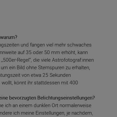
d warum?
ungszeiten und fangen viel mehr schwaches
ennweite auf 35 oder 50 mm erhöht, kann
„500er-Regel“, die viele Astrofotograf:innen
um ein Bild ohne Sternspuren zu erhalten,
chtungszeit von etwa 25 Sekunden
ollt, könnt ihr stattdessen mit 400
ine bevorzugten Belichtungseinstellungen?
ne ich an einem dunklen Ort normalerweise
dere ich meine Einstellungen, je nachdem,