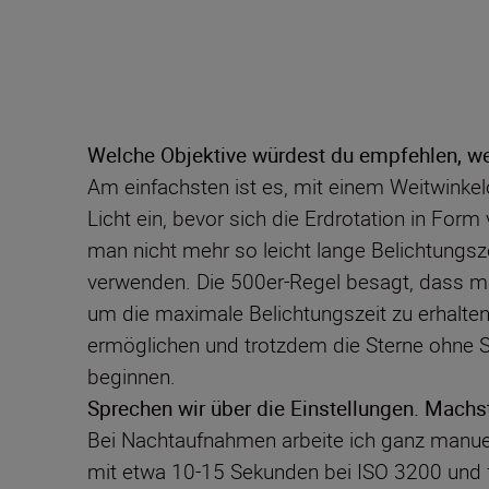
Welche Objektive würdest du empfehlen, we
Am einfachsten ist es, mit einem Weitwinke
Licht ein, bevor sich die Erdrotation in F
man nicht mehr so leicht lange Belichtungsze
verwenden. Die 500er-Regel besagt, dass man
um die maximale Belichtungszeit zu erhalte
ermöglichen und trotzdem die Sterne ohne S
beginnen.
Sprechen wir über die Einstellungen. Mach
Bei Nachtaufnahmen arbeite ich ganz manuel
mit etwa 10-15 Sekunden bei ISO 3200 und f