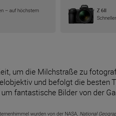
n – auf höchstem
Z 6II
Schnelle
Zeit, um die Milchstraße zu fotogra
lobjektiv und befolgt die besten 
 um fantastische Bilder von der G
Sternenhimmel wurden von der NASA,
National Geogra