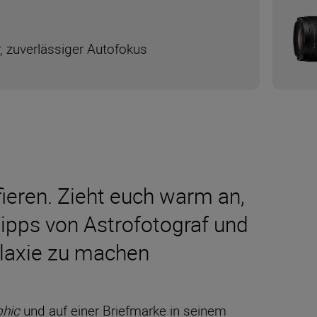
r, zuverlässiger Autofokus
fieren. Zieht euch warm an,
Tipps von Astrofotograf und
alaxie zu machen
phic
und auf einer Briefmarke in seinem