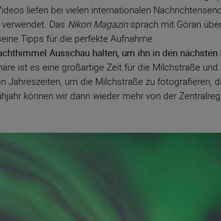
ideos liefen bei vielen internationalen Nachrichtense
s“ verwendet. Das
Nikon Magazin
sprach mit Göran über
eine Tipps für die perfekte Aufnahme.
chthimmel Ausschau halten, um ihn in den nächsten 
re ist es eine großartige Zeit für die Milchstraße und
en Jahreszeiten, um die Milchstraße zu fotografieren, 
ühjahr können wir dann wieder mehr von der Zentralreg