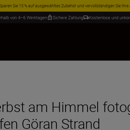
ren Sie 15 % auf ausgewähltes Zubehör und vervollständigen Sie Ihre A
erhalb von 4–6 Werktagen
Sichere Zahlung
Kostenlose und unko
rbst am Himmel fotogr
fen Göran Strand