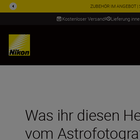
ZUBEHÖR IM ANGEBOT | Spa
Kostenloser Versand
Lieferung inn
SKIP
Was ihr diesen He
vom Astrofotogra