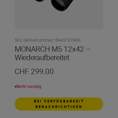
SKU (Artikelnummer)
:
BAA912YARA
MONARCH M5 12x42 –
Wiederaufbereitet
CHF 299.00
Nicht vorrätig
BEI VERFÜGBARKEIT
BENACHRICHTIGEN