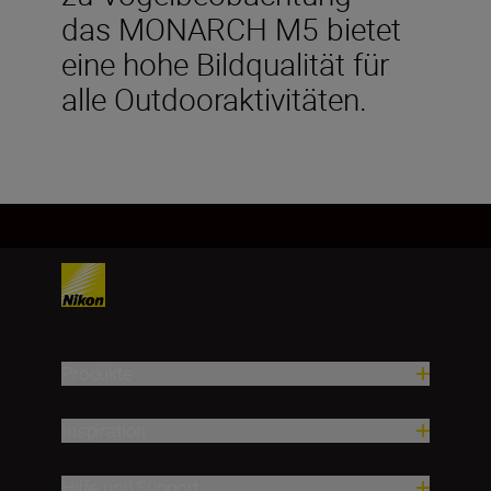
das MONARCH M5 bietet
eine hohe Bildqualität für
alle Outdooraktivitäten.
Produkte
Inspiration
Hilfe und Support