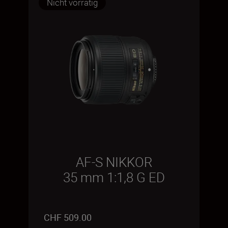
Nicht vorrätig
AF-S NIKKOR
35 mm 1:1,8 G ED
CHF 509.00