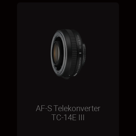
AF-S Telekonverter
TC-14E III