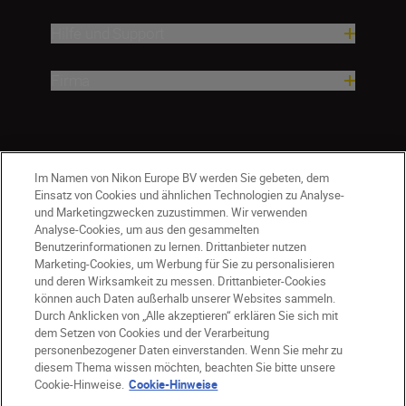
Hilfe und Support
Firma
Im Namen von Nikon Europe BV werden Sie gebeten, dem
Einsatz von Cookies und ähnlichen Technologien zu Analyse-
und Marketingzwecken zuzustimmen. Wir verwenden
Analyse-Cookies, um aus den gesammelten
Benutzerinformationen zu lernen. Drittanbieter nutzen
Marketing-Cookies, um Werbung für Sie zu personalisieren
und deren Wirksamkeit zu messen. Drittanbieter-Cookies
können auch Daten außerhalb unserer Websites sammeln.
Durch Anklicken von „Alle akzeptieren“ erklären Sie sich mit
CH
Nikon Sites
dem Setzen von Cookies und der Verarbeitung
personenbezogener Daten einverstanden. Wenn Sie mehr zu
Kontaktieren Sie uns
Datenschutzhinweis
diesem Thema wissen möchten, beachten Sie bitte unsere
Nutzungsbedingungen
Cookie-Hinweise.
Cookie-Hinweise
Geschäftsbedingungen des Nikon Stores