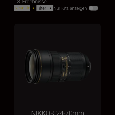
18
Ergebnisse
Neueste
Filter
Nur Kits anzeigen
NIKKOR 24-70mm