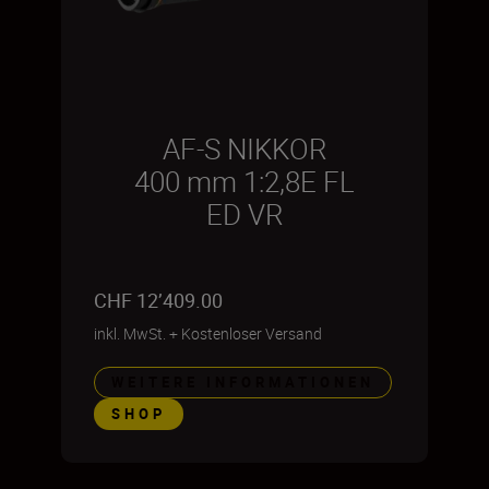
AF-S NIKKOR
400 mm 1:2,8E FL
ED VR
CHF 12’409.00
inkl. MwSt.
+
Kostenloser Versand
WEITERE INFORMATIONEN
SHOP