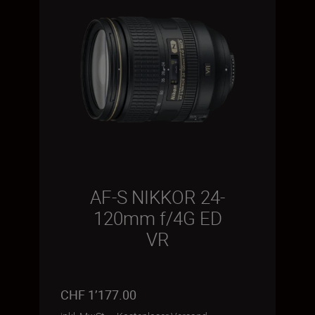
AF-S NIKKOR 24-
120mm f/4G ED
VR
CHF 1’177.00