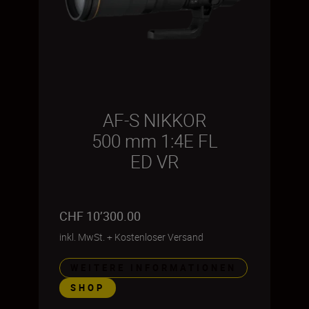
AF-S NIKKOR
500 mm 1:4E FL
ED VR
CHF 10’300.00
inkl. MwSt.
+
Kostenloser Versand
WEITERE INFORMATIONEN
SHOP