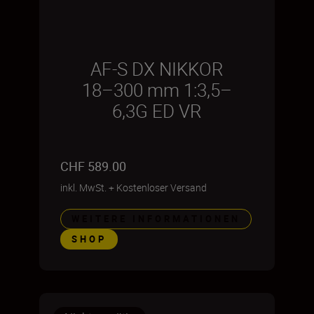
AF-S DX NIKKOR
18–300 mm 1:3,5–
6,3G ED VR
CHF 589.00
inkl. MwSt.
+
Kostenloser Versand
WEITERE INFORMATIONEN
SHOP