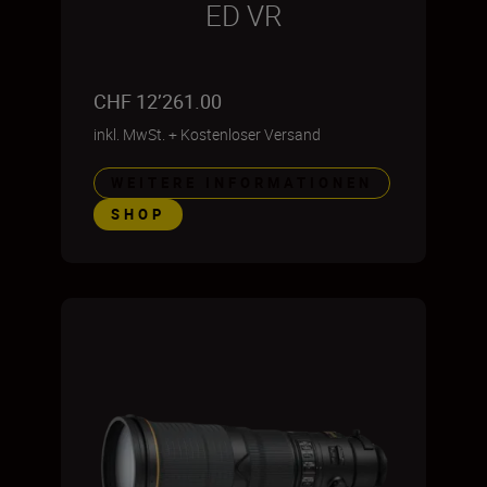
ED VR
CHF 12’261.00
inkl. MwSt.
+
Kostenloser Versand
WEITERE INFORMATIONEN
SHOP