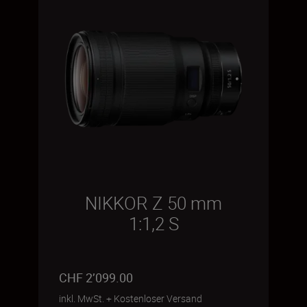
NIKKOR Z 50 mm
1:1,2 S
CHF 2’099.00
inkl. MwSt.
+
Kostenloser Versand