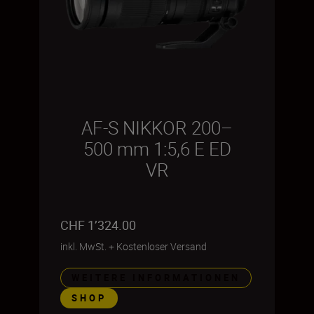
AF-S NIKKOR 200–
500 mm 1:5,6 E ED
VR
CHF 1’324.00
inkl. MwSt.
+
Kostenloser Versand
WEITERE INFORMATIONEN
SHOP