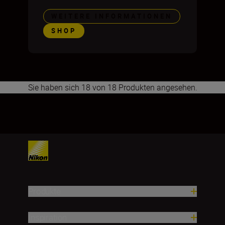
WEITERE INFORMATIONEN
SHOP
Sie haben sich 18 von 18 Produkten angesehen.
1
2
3
4
5
Produkte
Inspiration