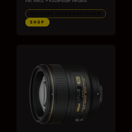
inkl. MwSt.
+
Kostenloser Versand
WEITERE INFORMATIONEN
SHOP