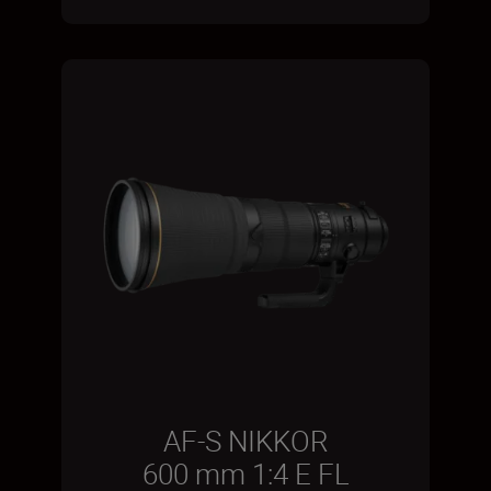
AF-S NIKKOR
600 mm 1:4 E FL