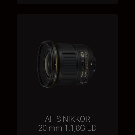
AF-S NIKKOR
20 mm 1:1,8G ED