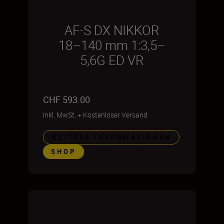
AF-S DX NIKKOR
18–140 mm 1:3,5–
5,6G ED VR
CHF 593.00
inkl. MwSt.
+
Kostenloser Versand
WEITERE INFORMATIONEN
SHOP