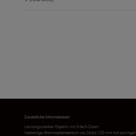
Zusätzliche Informationen
Leistungsstarkes Objektiv mit 5-fach-Zoom.
Vielseitiger Brennweitenbereich von 24 bis 120 mm mit durchgäng