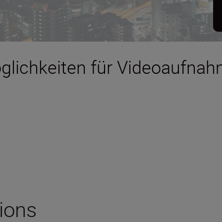
glichkeiten für Videoaufna
tions