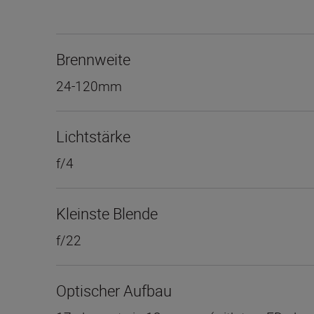
Brennweite
24-120mm
Lichtstärke
f/4
Kleinste Blende
f/22
Optischer Aufbau