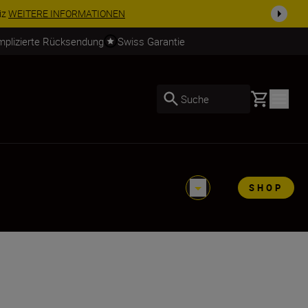
usrüstu...
Jetzt einkaufen
mplizierte Rücksendung
Swiss Garantie
Basket
Suche
SHOP