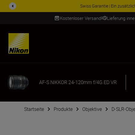
ZUBEHÖR IM ANGEBOT | Spa
Kostenloser Versand
Lieferung inn
SKIP
AF-S NIKKOR 24-120mm f/4G ED VR
Startseite
Produkte
Objektive
D-SLR-Obje