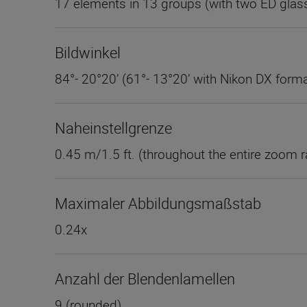
17 elements in 13 groups (with two ED glass
Bildwinkel
84°- 20°20’ (61°- 13°20’ with Nikon DX forma
Naheinstellgrenze
0.45 m/1.5 ft. (throughout the entire zoom 
Maximaler Abbildungsmaßstab
0.24x
Anzahl der Blendenlamellen
9 (rounded)