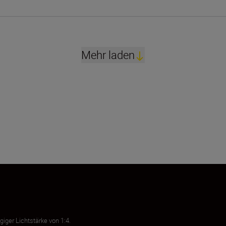
Mehr laden
iger Lichtstärke von 1:4.