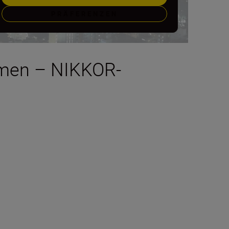
PRÄFERENZEN
hmen – NIKKOR-