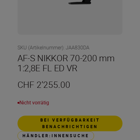
SKU (Artikelnummer)
:
JAA830DA
AF-S NIKKOR 70-200 mm
1:2,8E FL ED VR
CHF 2’255.00
Nicht vorrätig
BEI VERFÜGBARKEIT
BENACHRICHTIGEN
HÄNDLER:INNENSUCHE