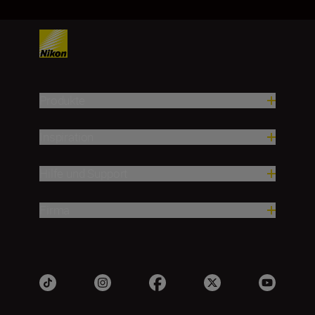
Produkte
Inspiration
Hilfe und Support
Firma