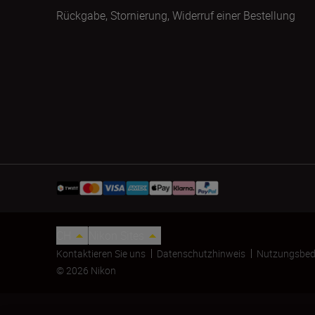
Rückgabe, Stornierung, Widerruf einer Bestellung
CH
Nikon Sites
Kontaktieren Sie uns
Datenschutzhinweis
Nutzungsbed
© 2026 Nikon