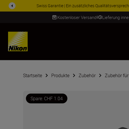
ZUBEHÖR IM ANGEBOT | Spa
Kostenloser Versand
Lieferung inn
SKIP
Startseite
Produkte
Zubehör
Zubehör für
Spare: CHF 1.04