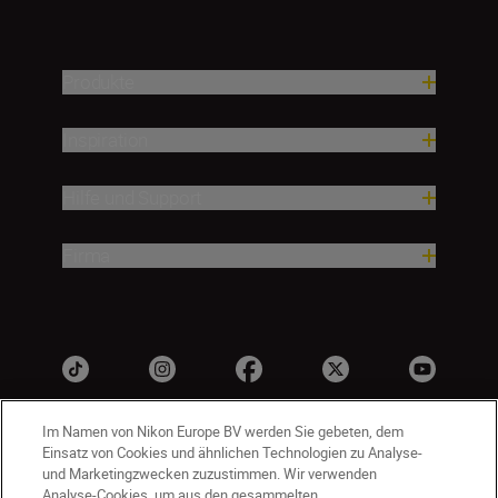
Produkte
Inspiration
Hilfe und Support
Firma
Im Namen von Nikon Europe BV werden Sie gebeten, dem
Einsatz von Cookies und ähnlichen Technologien zu Analyse-
und Marketingzwecken zuzustimmen. Wir verwenden
Analyse-Cookies, um aus den gesammelten