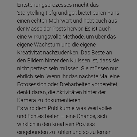
Entstehungsprozesses macht das
Storytelling tiefgründiger, bietet euren Fans
einen echten Mehrwert und hebt euch aus
der Masse der Posts hervor. Es ist auch
eine wirkungsvolle Methode, um über das
eigene Wachstum und die eigene
Kreativität nachzudenken. Das Beste an
den Bildern hinter den Kulissen ist, dass sie
nicht perfekt sein müssen. Sie müssen nur
ehrlich sein. Wenn ihr das nächste Mal eine
Fotosession oder Dreharbeiten vorbereitet,
denkt daran, die Aktivitäten hinter der
Kamera zu dokumentieren.
Es wird dem Publikum etwas Wertvolles
und Echtes bieten – eine Chance, sich
wirklich in den kreativen Prozess
eingebunden zu fühlen und so zu lernen.