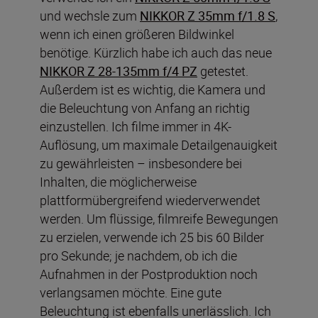
und wechsle zum
NIKKOR Z 35mm f/1.8 S
,
wenn ich einen größeren Bildwinkel
benötige. Kürzlich habe ich auch das neue
NIKKOR Z 28-135mm f/4 PZ
getestet.
Außerdem ist es wichtig, die Kamera und
die Beleuchtung von Anfang an richtig
einzustellen. Ich filme immer in 4K-
Auflösung, um maximale Detailgenauigkeit
zu gewährleisten – insbesondere bei
Inhalten, die möglicherweise
plattformübergreifend wiederverwendet
werden. Um flüssige, filmreife Bewegungen
zu erzielen, verwende ich 25 bis 60 Bilder
pro Sekunde; je nachdem, ob ich die
Aufnahmen in der Postproduktion noch
verlangsamen möchte. Eine gute
Beleuchtung ist ebenfalls unerlässlich. Ich