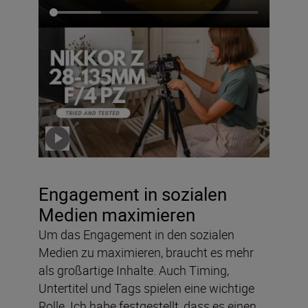
Das NIKKOR Z 28-135mm
f/4 PZ – getestet von Solli
Kanini
Zur Wiedergabe klicken
Engagement in sozialen
Medien maximieren
Um das Engagement in den sozialen
Medien zu maximieren, braucht es mehr
als großartige Inhalte. Auch Timing,
Untertitel und Tags spielen eine wichtige
Rolle. Ich habe festgestellt, dass es einen