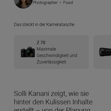
Photographer
•
Food
Das steckt in der Kameratasche
Z 7II
Maximale
Geschwindigkeit und
Zuverlässigkeit
Solli Kanani zeigt, wie sie
hinter den Kulissen Inhalte
erstellt – von der Planung