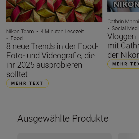
Cathrin Mann
•
Social Med
Nikon Team
•
4 Minuten Lesezeit
Vloggen 
•
Food
mit Cath
8 neue Trends in der Food-
der Niko
Foto- und Videografie, die
ihr 2025 ausprobieren
MEHR TE
solltet
MEHR TEXT
Ausgewählte Produkte