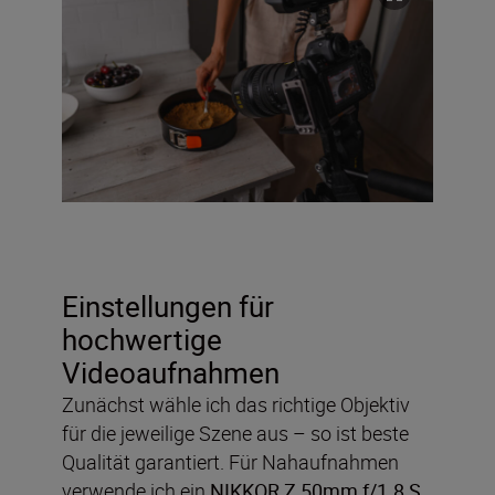
Einstellungen für
hochwertige
Videoaufnahmen
Zunächst wähle ich das richtige Objektiv
für die jeweilige Szene aus – so ist beste
Qualität garantiert. Für Nahaufnahmen
verwende ich ein
NIKKOR Z 50mm f/1.8 S