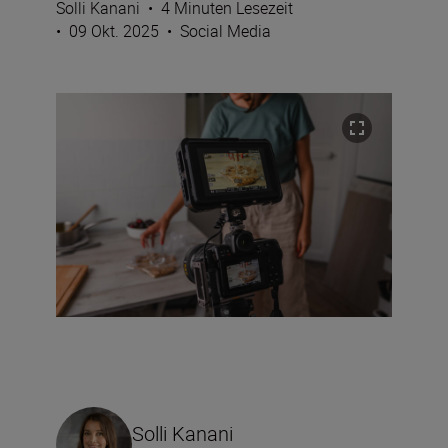
Solli Kanani
•
4 Minuten Lesezeit
•
09 Okt. 2025
•
Social Media
Solli Kanani