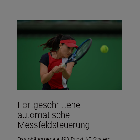
Fortgeschrittene
automatische
Messfeldsteuerung
Das phänomenale 493-Punkt-AF-System