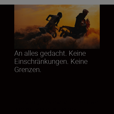
An alles gedacht. Keine
Einschränkungen. Keine
Grenzen.
Die Z 9 bringt Sie so nah an Perfektion wie
überhaupt vorstellbar. Der neue