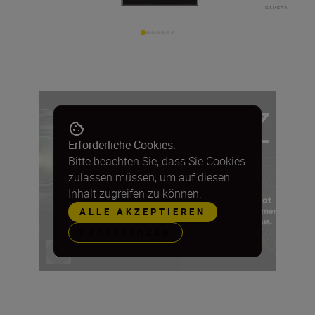
Erforderliche Cookies:
Bitte beachten Sie, dass Sie Cookies
zulassen müssen, um auf diesen
Inhalt zugreifen zu können.
ALLE AKZEPTIEREN
PRÄFERENZEN