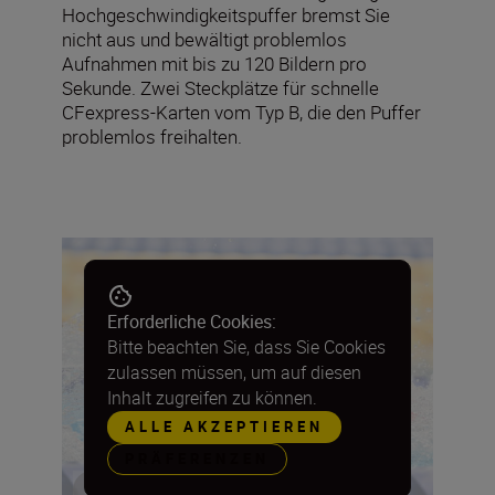
Hochgeschwindigkeitspuffer bremst Sie
nicht aus und bewältigt problemlos
Aufnahmen mit bis zu 120 Bildern pro
Sekunde. Zwei Steckplätze für schnelle
CFexpress-Karten vom Typ B, die den Puffer
problemlos freihalten.
Erforderliche Cookies:
Bitte beachten Sie, dass Sie Cookies
zulassen müssen, um auf diesen
Inhalt zugreifen zu können.
ALLE AKZEPTIEREN
PRÄFERENZEN