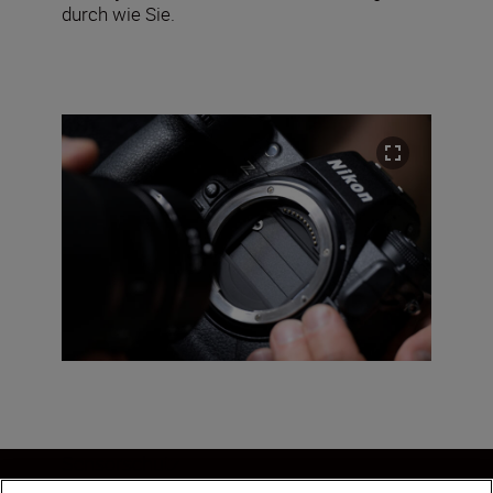
durch wie Sie.
Sensorschutz
Beim Wechseln der Objektive schützt ein