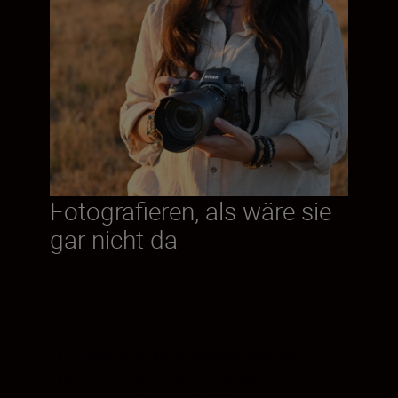
Fotografieren, als wäre sie
gar nicht da
Wie jedes wirklich außergewöhnliche
Werkzeug wurde die Z 9 so konzipiert, dass