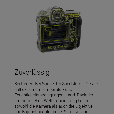
Zuverlässig
Bei Regen. Bei Sonne. Im Sandsturm. Die Z 9
hält extremen Temperatur- und
Feuchtigkeitsbedingungen stand. Dank der
umfangreichen Wetterabdichtung halten
sowohl die Kamera als auch die Objektive
und Bajonettadapter der Z-Serie so lange