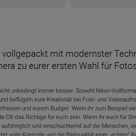
d vollgepackt mit modernster Techn
era zu eurer ersten Wahl für Fot
nicht unbedingt immer besser. Sowohl Nikon-Vollform
und beflügeln eure Kreativität bei Foto- und Videoauf
ürfnissen und eurem Budget. Wenn ihr zum Beispiel vie
 DX das Richtige für euch sein. Wenn ihr euch für Str
fdringlich und einschüchternd auf die Menschen, die ih
t volle Kontrolle und die Bildqualität einer „echten“ K