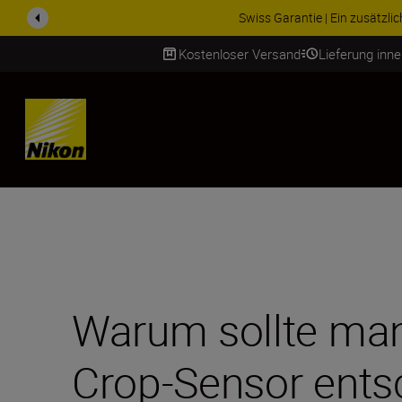
ZUBEHÖR IM ANGEBOT | Spa
Kostenloser Versand
Lieferung inn
SKIP
Warum sollte man
Crop-Sensor ents