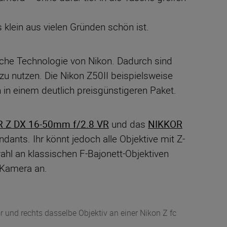
 klein aus vielen Gründen schön ist.
iche Technologie von Nikon. Dadurch sind
zu nutzen. Die Nikon Z50II beispielsweise
in einem deutlich preisgünstigeren Paket.
 Z DX 16-50mm f/2.8 VR
und das
NIKKOR
endants. Ihr könnt jedoch alle Objektive mit Z-
ahl an klassischen F-Bajonett-Objektiven
-Kamera an.
r und rechts dasselbe Objektiv an einer Nikon Z fc