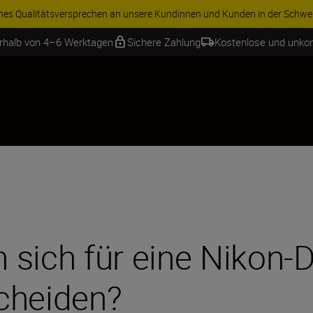
ren Sie 15 % auf ausgewähltes Zubehör und vervollständigen Sie Ihre A
erhalb von 4–6 Werktagen
Sichere Zahlung
Kostenlose und unko
 sich für eine Nikon-
cheiden?