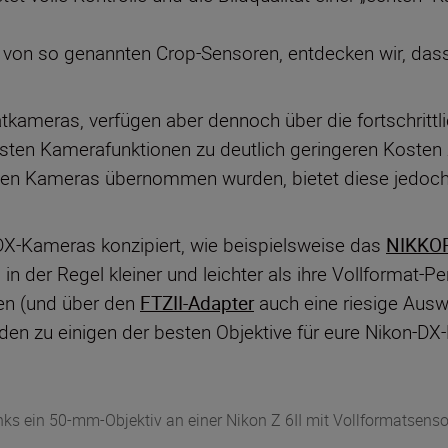
le von so genannten Crop-Sensoren, entdecken wir, dass
tkameras, verfügen aber dennoch über die fortschrittl
esten Kamerafunktionen zu deutlich geringeren Kosten 
igen Kameras übernommen wurden, bietet diese jedoch 
r DX-Kameras konzipiert, wie beispielsweise das
NIKKOR
 in der Regel kleiner und leichter als ihre Vollformat-P
en (und über den
FTZII-Adapter
auch eine riesige Ausw
den zu einigen der besten Objektive für eure Nikon-DX
nks ein 50-mm-Objektiv an einer Nikon Z 6II mit Vollformatsenso