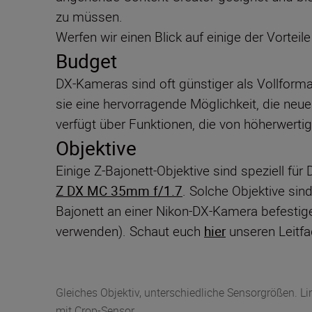
zu müssen.
Werfen wir einen Blick auf einige der Vortei
Budget
DX-Kameras sind oft günstiger als Vollforma
sie eine hervorragende Möglichkeit, die neu
verfügt über Funktionen, die von höherwert
Objektive
Einige Z-Bajonett-Objektive sind speziell fü
Z DX MC 35mm f/1.7
. Solche Objektive sind
Bajonett an einer Nikon-DX-Kamera befestig
verwenden). Schaut euch
hier
unseren Leitfa
Gleiches Objektiv, unterschiedliche Sensorgrößen. Li
mit Crop-Sensor.