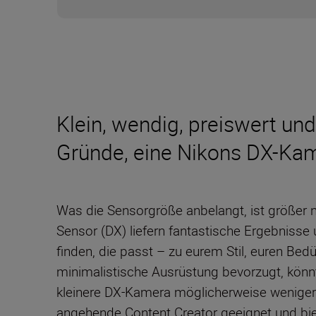
Klein, wendig, preiswert un
Gründe, eine Nikons DX-Kam
Was die Sensorgröße anbelangt, ist größer 
Sensor (DX) liefern fantastische Ergebnisse 
finden, die passt – zu eurem Stil, euren Bed
minimalistische Ausrüstung bevorzugt, könnte
kleinere DX-Kamera möglicherweise weniger au
angehende Content Creator geeignet und biete