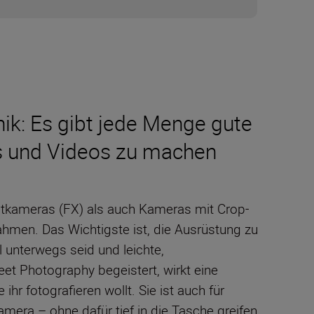
ik: Es gibt jede Menge gute
os und Videos zu machen
atkameras (FX) als auch Kameras mit Crop-
nahmen. Das Wichtigste ist, die Ausrüstung zu
l unterwegs seid und leichte,
eet Photography begeistert, wirkt eine
r fotografieren wollt. Sie ist auch für
amera – ohne dafür tief in die Tasche greifen