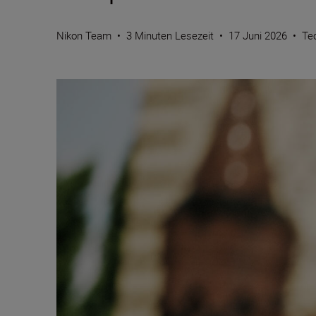
Nikon Team
•
3 Minuten Lesezeit
•
17 Juni 2026
•
Te