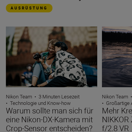
AUSRÜSTUNG
Nikon Team
•
3 Minuten Lesezeit
Nikon Team
•
Technologie und Know-how
•
Großartige
Warum sollte man sich für
Mehr Kre
eine Nikon-DX-Kamera mit
NIKKOR 
Crop-Sensor entscheiden?
f/2.8 VR