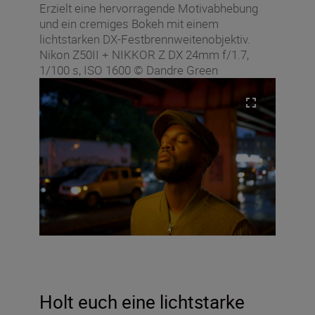
Erzielt eine hervorragende Motivabhebung
und ein cremiges Bokeh mit einem
lichtstarken DX-Festbrennweitenobjektiv.
Nikon Z50II + NIKKOR Z DX 24mm f/1.7,
1/100 s, ISO 1600 © Dandre Green
Holt euch eine lichtstarke