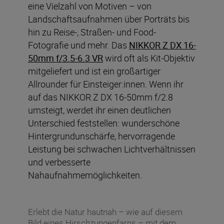
eine Vielzahl von Motiven – von
Landschaftsaufnahmen über Porträts bis
hin zu Reise-, Straßen- und Food-
Fotografie und mehr. Das
NIKKOR Z DX 16-
50mm f/3.5-6.3 VR
wird oft als Kit-Objektiv
mitgeliefert und ist ein großartiger
Allrounder für Einsteiger:innen. Wenn ihr
auf das NIKKOR Z DX 16-50mm f/2.8
umsteigt, werdet ihr einen deutlichen
Unterschied feststellen: wunderschöne
Hintergrundunschärfe, hervorragende
Leistung bei schwachen Lichtverhältnissen
und verbesserte
Nahaufnahmemöglichkeiten.
Erlebt die Natur hautnah – wie auf diesem
Bild eines Hirschzungenfarns – mit dem