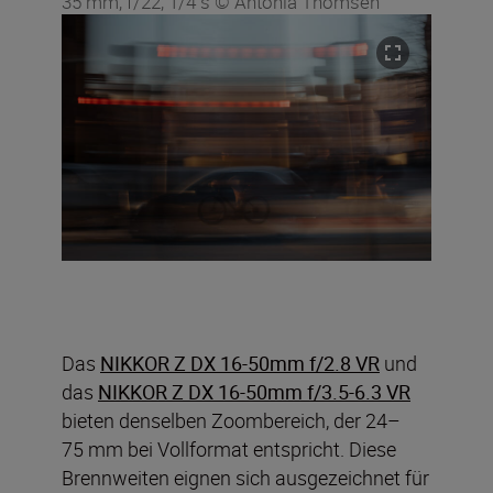
35 mm, f/22, 1/4 s © Antonia Thomsen
Das
NIKKOR Z DX 16-50mm f/2.8 VR
und
das
NIKKOR Z DX 16-50mm f/3.5-6.3 VR
bieten denselben Zoombereich, der 24–
75 mm bei Vollformat entspricht. Diese
Brennweiten eignen sich ausgezeichnet für