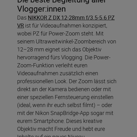
Vlogger:innen
Das
NIKKOR Z DX 12-28mm f/3.5-5.6 PZ
VR
ist für Videoaufnahmen konzipiert,
wobei PZ für Power-Zoom steht. Mit
seinem Ultraweitwinkel-Zoombereich von
12–28 mm eignet sich das Objektiv
hervorragend fürs Vlogging. Die Power-
Zoom-Funktion verleiht euren
Videoaufnahmen zusätzlich einen
professionellen Look. Der Zoom lässt sich
direkt an der Kamera bedienen oder mit
einer speziellen Fernsteuerung einstellen
(ideal, wenn ihr euch selbst filmt) – oder
mit der Nikon SnapBridge-App sogar mit
eurem Smartphone. Dieses kreative
Objektiv macht Freude und hebt eure
Inhalte auf ein neues Niveau.