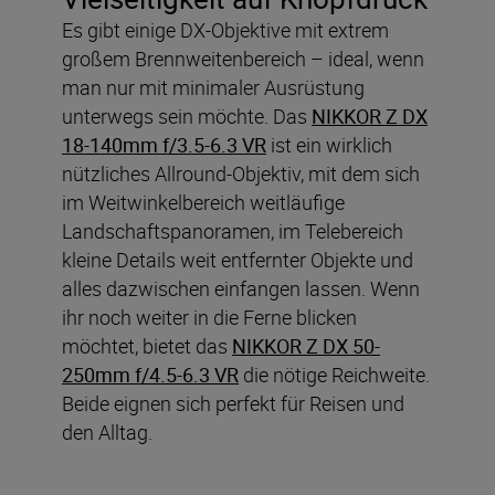
Es gibt einige DX-Objektive mit extrem
großem Brennweitenbereich – ideal, wenn
man nur mit minimaler Ausrüstung
unterwegs sein möchte. Das
NIKKOR Z DX
18-140mm f/3.5-6.3 VR
ist ein wirklich
nützliches Allround-Objektiv, mit dem sich
im Weitwinkelbereich weitläufige
Landschaftspanoramen, im Telebereich
kleine Details weit entfernter Objekte und
alles dazwischen einfangen lassen. Wenn
ihr noch weiter in die Ferne blicken
möchtet, bietet das
NIKKOR Z DX 50-
250mm f/4.5-6.3 VR
die nötige Reichweite.
Beide eignen sich perfekt für Reisen und
den Alltag.