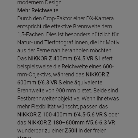
modernem Design.
Mehr Reichweite
Durch den Crop-Faktor einer DX-Kamera
entspricht die effektive Brennweite dem
1,5-Fachen. Dies ist besonders nützlich für
Natur- und Tierfotograf:innen, die ihr Motiv
aus der Ferne nah heranholen möchten.
Das
NIKKOR Z 400mm f/4.5 VR S
liefert
beispielsweise die Reichweite eines 600-
mm-Objektivs, während das
NIKKOR Z
600mm f/6.3 VR S
eine äquivalente
Brennweite von 900 mm bietet. Beide sind
Festbrennweitenobjektive. Wenn ihr etwas
mehr Flexibilität wünscht, passen das
NIKKOR Z 100-400mm f/4.5-5.6 VR S
oder
das
NIKKOR Z 180–600mm f/5.6-6.3 VR
wunderbar zu einer
Z50II
in der freien