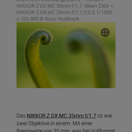
NIKKOR Z DX MC 35mm f/1.7. Nikon Z50II +
NIKKOR Z DX MC 35mm f/1.7, f/3.5, 1/1000
s, ISO 800 © Ross Hoddinott
Das
NIKKOR Z DX MC 35mm f/1.7
ist wie
zwei Objektive in einem. Mit einer
Brennweite von 35 mm, was bei Vollformat