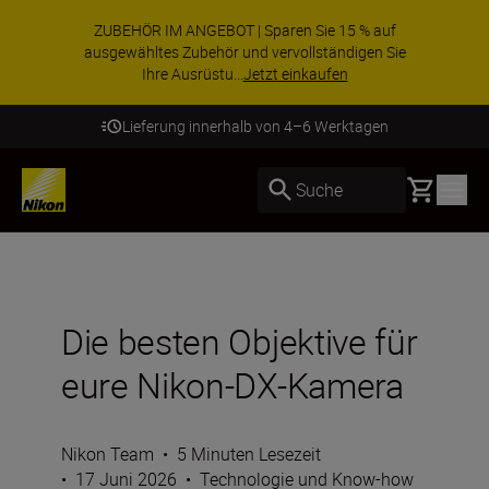
ZUBEHÖR IM ANGEBOT | Sparen Sie 15 % auf
ausgewähltes Zubehör und vervollständigen Sie
Ihre Ausrüstu...
Jetzt einkaufen
Lieferung innerhalb von 4–6 Werktagen
Basket
Suche
Die besten Objektive für
eure Nikon-DX-Kamera
Nikon Team
•
5 Minuten Lesezeit
•
17 Juni 2026
•
Technologie und Know-how