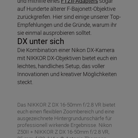
und mithilfe eines
FTZII-Adapters
sogar
auf Hunderte älterer F-Bajonett-Objektive
zurückgreifen. Hier sind einige unserer Top-
Empfehlungen und die Gründe, warum ihr
sie einmal ausprobieren solltet.
DX unter sich
Die Kombination einer Nikon DX-Kamera
mit NIKKOR DX-Objektiven bietet euch ein
leichtes, handliches Setup, das voller
Innovationen und kreativer Möglichkeiten
steckt.
Das NIKKOR Z DX 16-50mm f/2.8 VR bietet
euch einen flexiblen Zoombereich und eine
ausgezeichnete Hintergrundunschärfe für
professionell wirkende Ergebnisse. Nikon
Z50II + NIKKOR Z DX 16-50mm f/2.8 VR,