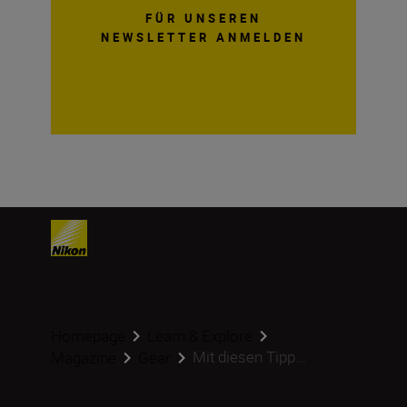
FÜR UNSEREN
NEWSLETTER ANMELDEN
Homepage
Learn & Explore
Mit diesen Tipp...
Magazine
Gear