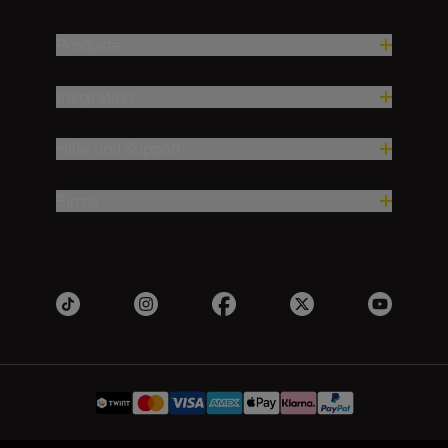
Produkte
Inspiration
Hilfe und Support
Firma