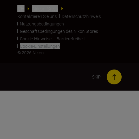
CH
Nikon Sites
Kontaktieren Sie uns
Datenschutzhinweis
Nutzungsbedingungen
Geschäftsbedingungen des Nikon Stores
Cookie-Hinweise
Barrierefreiheit
Cookie-Einstellungen
© 2026 Nikon
SKIP