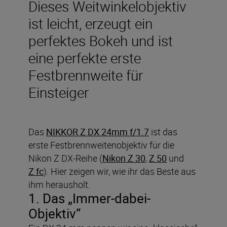
Dieses Weitwinkelobjektiv
ist leicht, erzeugt ein
perfektes Bokeh und ist
eine perfekte erste
Festbrennweite für
Einsteiger
Das
NIKKOR Z DX 24mm f/1.7
ist das
erste Festbrennweitenobjektiv für die
Nikon Z DX-Reihe (
Nikon Z 30
,
Z 50
und
Z fc
). Hier zeigen wir, wie ihr das Beste aus
ihm herausholt.
1. Das „Immer-dabei-
Objektiv“