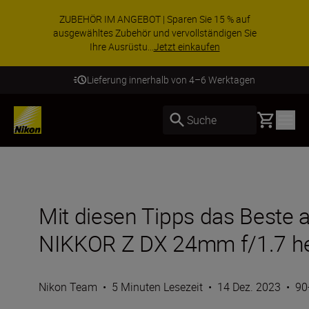
ZUBEHÖR IM ANGEBOT | Sparen Sie 15 % auf
ausgewähltes Zubehör und vervollständigen Sie
Ihre Ausrüstu...
Jetzt einkaufen
Lieferung innerhalb von 4–6 Werktagen
Basket
Suche
Mit diesen Tipps das Beste
NIKKOR Z DX 24mm f/1.7 h
Nikon Team
•
5 Minuten Lesezeit
•
14 Dez. 2023
•
90