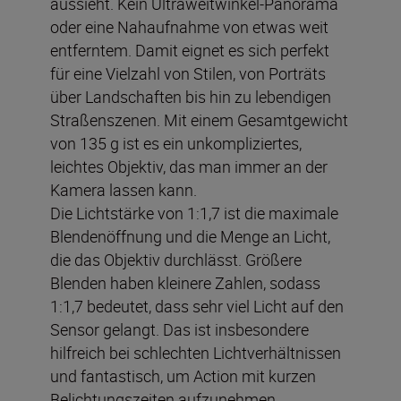
aussieht. Kein Ultraweitwinkel-Panorama
oder eine Nahaufnahme von etwas weit
entferntem. Damit eignet es sich perfekt
für eine Vielzahl von Stilen, von Porträts
über Landschaften bis hin zu lebendigen
Straßenszenen. Mit einem Gesamtgewicht
von 135 g ist es ein unkompliziertes,
leichtes Objektiv, das man immer an der
Kamera lassen kann.
Die Lichtstärke von 1:1,7 ist die maximale
Blendenöffnung und die Menge an Licht,
die das Objektiv durchlässt. Größere
Blenden haben kleinere Zahlen, sodass
1:1,7 bedeutet, dass sehr viel Licht auf den
Sensor gelangt. Das ist insbesondere
hilfreich bei schlechten Lichtverhältnissen
und fantastisch, um Action mit kurzen
Belichtungszeiten aufzunehmen.