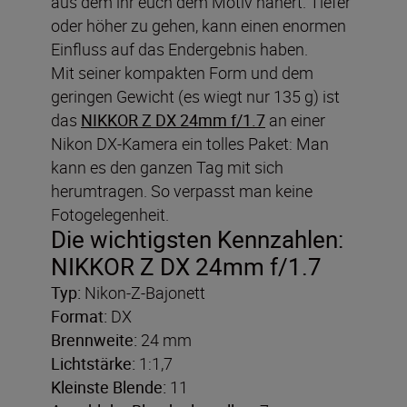
aus dem ihr euch dem Motiv nähert. Tiefer
oder höher zu gehen, kann einen enormen
Einfluss auf das Endergebnis haben.
Mit seiner kompakten Form und dem
geringen Gewicht (es wiegt nur 135 g) ist
das
NIKKOR Z DX 24mm f/1.7
an einer
Nikon DX-Kamera ein tolles Paket: Man
kann es den ganzen Tag mit sich
herumtragen. So verpasst man keine
Fotogelegenheit.
Die wichtigsten Kennzahlen:
NIKKOR Z DX 24mm f/1.7
Typ:
Nikon-Z-Bajonett
Format:
DX
Brennweite:
24 mm
Lichtstärke:
1:1,7
Kleinste Blende:
11