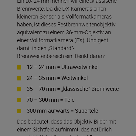
Ein DX 24 mm nennen wir eine „klassische“
Brennweite. Da die DX-Kameras einen
kleineren Sensor als Vollformatkameras
haben, ist dieses Festbrennweitenobjektiv
äquivalent zu einem 36-mm-Objektiv an
einer Vollformatkamera (FX). Und geht
damit in den „Standard“-
Brennweitenbereich ein. Denkt daran:
12 – 24 mm = Ultraweitwinkel
24 – 35 mm = Weitwinkel
35 – 70 mm = „klassische“ Brennweite
70 – 300 mm = Tele
300 mm aufwärts = Supertele
Das bedeutet, dass das Objektiv Bilder mit
einem Sichtfeld aufnimmt, das natürlich