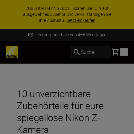
ZUBEHÖR IM ANGEBOT | Sparen Sie 15 % auf
ausgewähltes Zubehör und vervollständigen Sie
Ihre Ausrüstu...
Jetzt einkaufen
Lieferung innerhalb von 4–6 Werktagen
Basket
Suche
10 unverzichtbare
Zubehörteile für eure
spiegellose Nikon Z-
Kamera