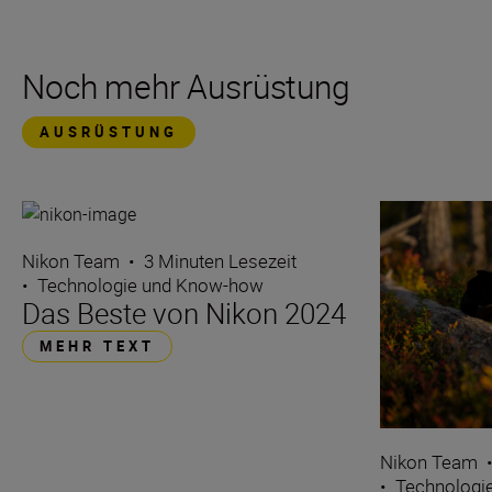
Noch mehr Ausrüstung
AUSRÜSTUNG
Nikon Team
•
3 Minuten Lesezeit
•
Technologie und Know-how
Das Beste von Nikon 2024
MEHR TEXT
Nikon Team
•
Technologi