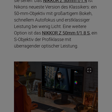
sie sehen. Das
NIKKOR Z 50mm f/1.4
ist
Nikons neueste Version des Klassikers: ein
50-mm-Objektiv mit großartigem Bokeh,
schnellem Autofokus und erstklassiger
Leistung bei wenig Licht. Eine weitere
Option ist das
NIKKOR Z 50mm f/1.8 S
, ein
S-Objektiv der Profiklasse mit
überragender optischer Leistung.