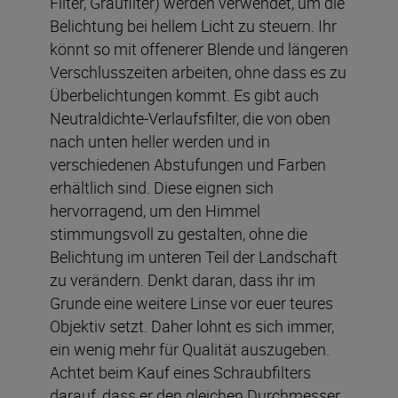
Filter, Graufilter) werden verwendet, um die
Belichtung bei hellem Licht zu steuern. Ihr
könnt so mit offenerer Blende und längeren
Verschlusszeiten arbeiten, ohne dass es zu
Überbelichtungen kommt. Es gibt auch
Neutraldichte-Verlaufsfilter, die von oben
nach unten heller werden und in
verschiedenen Abstufungen und Farben
erhältlich sind. Diese eignen sich
hervorragend, um den Himmel
stimmungsvoll zu gestalten, ohne die
Belichtung im unteren Teil der Landschaft
zu verändern. Denkt daran, dass ihr im
Grunde eine weitere Linse vor euer teures
Objektiv setzt. Daher lohnt es sich immer,
ein wenig mehr für Qualität auszugeben.
Achtet beim Kauf eines Schraubfilters
darauf, dass er den gleichen Durchmesser