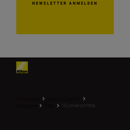
NEWSLETTER ANMELDEN
Homepage
Learn & Explore
10 unverzichtba...
Magazine
Gear