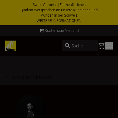
Swiss Garantie | Ein zusätzliches
Qualitätsversprechen an unsere Kundinnen und
Kunden in der Schweiz
WEITERE INFORMATIONEN
Kostenloser Versand
Basket
Suche
Zurück zur Übersicht