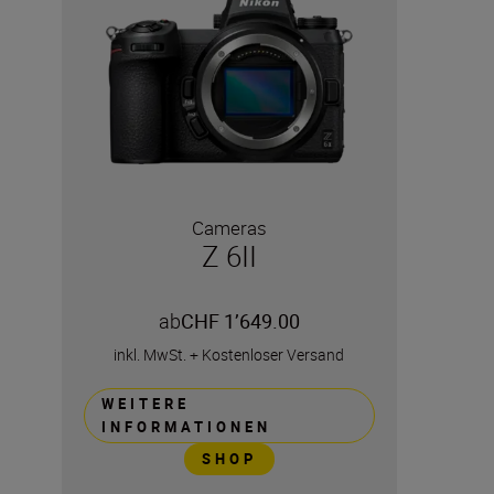
Cameras
Z 6II
ab
CHF 1’649.00
inkl. MwSt.
+
Kostenloser Versand
WEITERE
INFORMATIONEN
SHOP