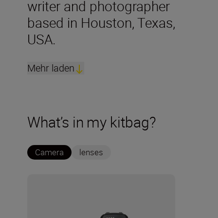
writer and photographer
based in Houston, Texas,
USA.
Mehr laden
What’s in my kitbag?
Camera
lenses