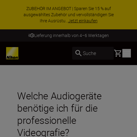
ZUBEHÖR IM ANGEBOT | Sparen Sie 15 % auf
ausgewähltes Zubehör und vervollständigen Sie
Ihre Ausrüstu...
Jetzt einkaufen
Lieferung innerhalb von 4–6 Werktagen
Basket
Suche
Welche Audiogeräte
benötige ich für die
professionelle
Videografie?