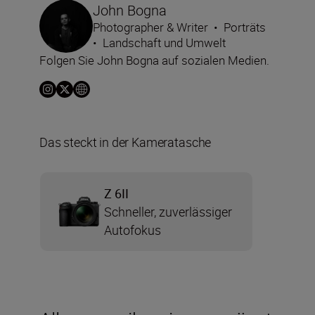
John Bogna
Photographer & Writer
•
Porträts
•
Landschaft und Umwelt
Folgen Sie John Bogna auf sozialen Medien.
Das steckt in der Kameratasche
Z 6II
Schneller, zuverlässiger
Autofokus