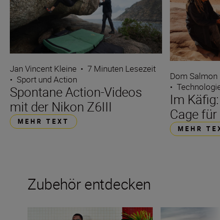
Jan Vincent Kleine
•
7 Minuten Lesezeit
Dom Salmon
•
Sport und Action
•
Technologi
Spontane Action-Videos
Im Käfig
mit der Nikon Z6III
Cage für
MEHR TEXT
MEHR TE
Zubehör entdecken
Der Blitz. Meister des Unmöglichen!
Der unverzichtbar