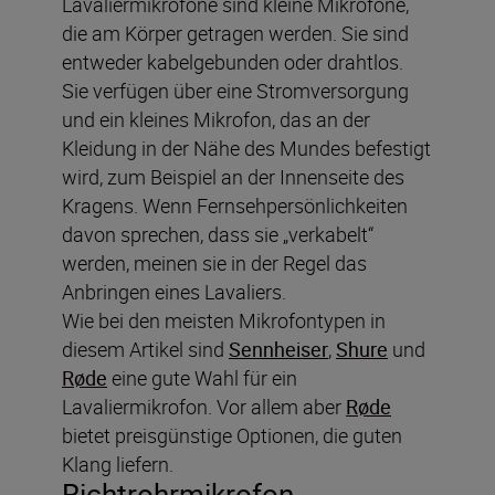
Lavaliermikrofone sind kleine Mikrofone,
die am Körper getragen werden. Sie sind
entweder kabelgebunden oder drahtlos.
Sie verfügen über eine Stromversorgung
und ein kleines Mikrofon, das an der
Kleidung in der Nähe des Mundes befestigt
wird, zum Beispiel an der Innenseite des
Kragens. Wenn Fernsehpersönlichkeiten
davon sprechen, dass sie „verkabelt“
werden, meinen sie in der Regel das
Anbringen eines Lavaliers.
Wie bei den meisten Mikrofontypen in
diesem Artikel sind
Sennheiser
,
Shure
und
Røde
eine gute Wahl für ein
Lavaliermikrofon. Vor allem aber
Røde
bietet preisgünstige Optionen, die guten
Klang liefern.
Richtrohrmikrofon