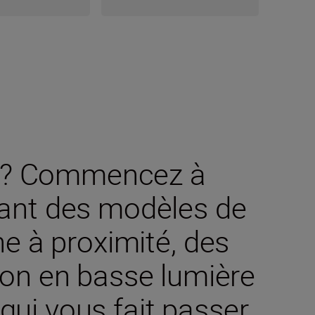
es ? Commencez à
ant des modèles de
e à proximité, des
on en basse lumière
qui vous fait passer