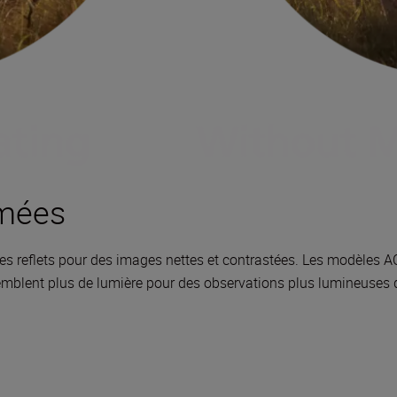
mmées
 les reflets pour des images nettes et contrastées. Les modèles 
mblent plus de lumière pour des observations plus lumineuses d