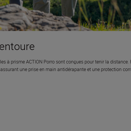
 entoure
s à prisme ACTION Porro sont conçues pour tenir la distance. F
assurant une prise en main antidérapante et une protection cont