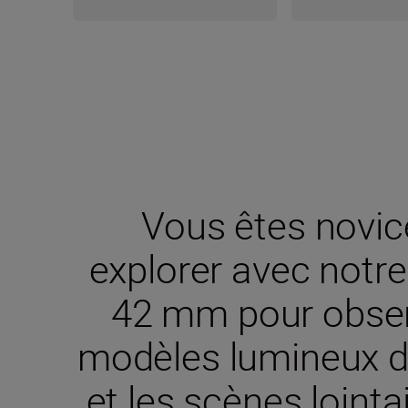
Vous êtes novic
explorer avec not
42 mm pour observ
modèles lumineux d
et les scènes loint