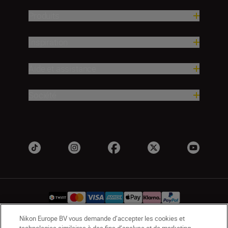
Produits
Inspiration
Aide et assistance
Société
Nikon Europe BV vous demande d’accepter les cookies et