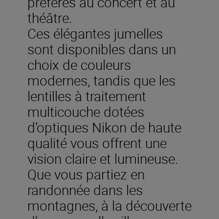
préférés au concert et au
théâtre.
Ces élégantes jumelles
sont disponibles dans un
choix de couleurs
modernes, tandis que les
lentilles à traitement
multicouche dotées
d’optiques Nikon de haute
qualité vous offrent une
vision claire et lumineuse.
Que vous partiez en
randonnée dans les
montagnes, à la découverte