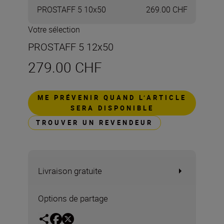
PROSTAFF 5 10x50
269.00 CHF
Votre sélection
PROSTAFF 5 12x50
279.00 CHF
ME PRÉVENIR QUAND L’ARTICLE
SERA DISPONIBLE
TROUVER UN REVENDEUR
Livraison gratuite
Options de partage