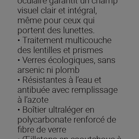
visuel clair et intégral,
même pour ceux qui
portent des lunettes.
• Traitement multicouche
des lentilles et prismes
• Verres écologiques, sans
arsenic ni plomb
• Résistantes à l’eau et
antibuée avec remplissage
à l’azote
• Boîtier ultraléger en
polycarbonate renforcé de
fibre de verre
• Œilletons en caoutchouc à