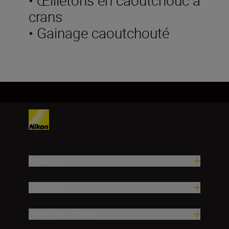
crans
• Gainage caoutchouté
Produits
Inspiration
Aide et assistance