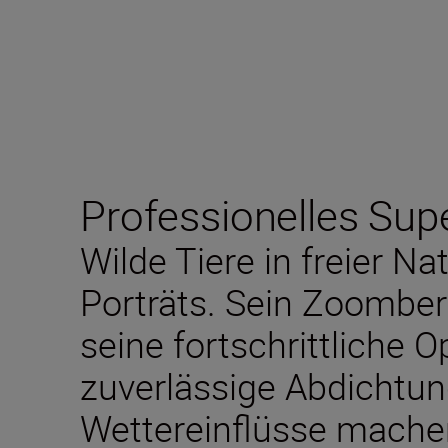
Professionelles Su
Wilde Tiere in freier Na
Porträts. Sein Zoombe
seine fortschrittliche O
zuverlässige Abdichtu
Wettereinflüsse machen