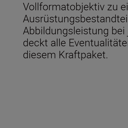
Vollformatobjektiv zu e
Ausrüstungsbestandteil
Abbildungsleistung bei
deckt alle Eventualität
diesem Kraftpaket.