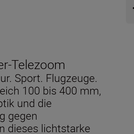
per-Telezoom
tur. Sport. Flugzeuge.
reich 100 bis 400 mm,
ptik und die
ng gegen
 dieses lichtstarke