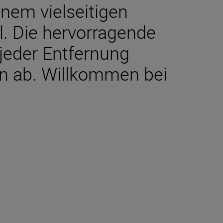
inem vielseitigen
. Die hervorragende
 jeder Entfernung
en ab. Willkommen bei