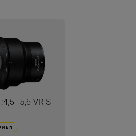
4,5–5,6 VR S
ONEN