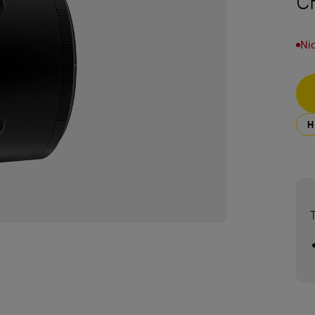
C
Nic