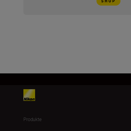
SHOP
Produkte