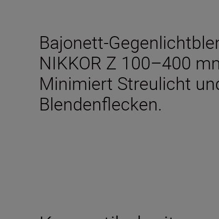
Bajonett-Gegenlichtblen
NIKKOR Z 100–400 mm 
Minimiert Streulicht un
Blendenflecken.