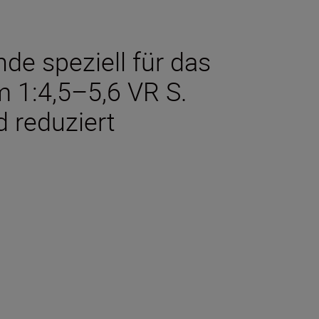
de speziell für das
1:4,5–5,6 VR S.
d reduziert