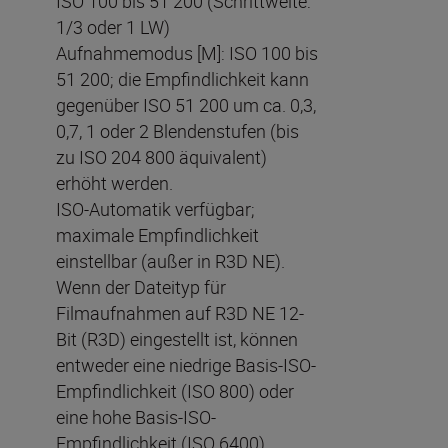
ISO 100 bis 51 200 (Schrittweite:
1/3 oder 1 LW)
Aufnahmemodus [M]: ISO 100 bis
51 200; die Empfindlichkeit kann
gegenüber ISO 51 200 um ca. 0,3,
0,7, 1 oder 2 Blendenstufen (bis
zu ISO 204 800 äquivalent)
erhöht werden.
ISO-Automatik verfügbar;
maximale Empfindlichkeit
einstellbar (außer in R3D NE).
Wenn der Dateityp für
Filmaufnahmen auf R3D NE 12-
Bit (R3D) eingestellt ist, können
entweder eine niedrige Basis-ISO-
Empfindlichkeit (ISO 800) oder
eine hohe Basis-ISO-
Empfindlichkeit (ISO 6400)