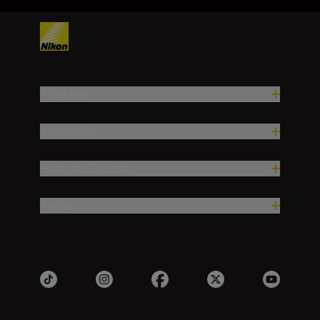
Produkte
Inspiration
Hilfe und Support
Firma