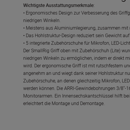
Wichtigste Ausstattungsmerkmale:
• Ergonomisches Design zur Verbesserung des Griffg
niedrigen Winkeln.
• Meistens aus Aluminiumlegierung, zusammen mit r
• Das Hohlstruktur-Design reduziert sein Gewicht auf
• 5 integrierte Zubehörschuhe für Mikrofon, LED-Lich
Der SmallRig Griff oben mit Zubehörschuh (Lite) wu
niedrigen Winkeln zu ermöglichen, indem er direkt
wird. Der ergonomische Griff ist mit rutschfestem und
angenehm an und wiegt dank seiner Hohlstruktur nur 
Zubehörschuhe, an denen gleichzeitig Mikrofon, LED
werden können. Die ARRI-Gewindebohrungen 3/8"-16
Monitorarmen. Ein Innensechskantschlüssel hilft be
erleichtert die Montage und Demontage.