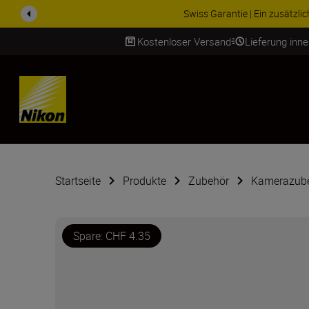
ZUBEHÖR IM ANGEBOT | Spa
Kostenloser Versand
Lieferung inn
SKIP
Startseite
Produkte
Zubehör
Kamerazub
Spare: CHF 4.35