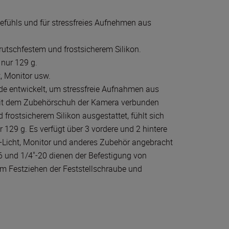
efühls und für stressfreies Aufnehmen aus
utschfestem und frostsicherem Silikon.
 nur 129 g.
t, Monitor usw.
rde entwickelt, um stressfreie Aufnahmen aus
 mit dem Zubehörschuh der Kamera verbunden
 frostsicherem Silikon ausgestattet, fühlt sich
129 g. Es verfügt über 3 vordere und 2 hintere
-Licht, Monitor und anderes Zubehör angebracht
 und 1/4"-20 dienen der Befestigung von
im Festziehen der Feststellschraube und