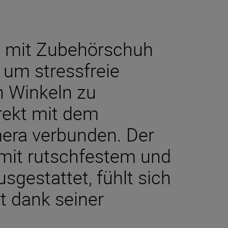
n mit Zubehörschuh
, um stressfreie
n Winkeln zu
irekt mit dem
era verbunden. Der
 mit rutschfestem und
sgestattet, fühlt sich
 dank seiner