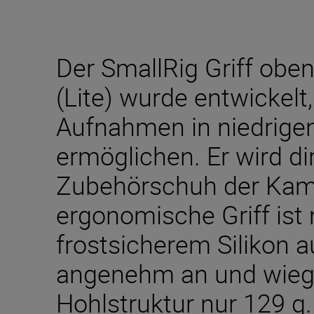
Der SmallRig Griff obe
(Lite) wurde entwickelt
Aufnahmen in niedrige
ermöglichen. Er wird d
Zubehörschuh der Kam
ergonomische Griff ist
frostsicherem Silikon au
angenehm an und wiegt
Hohlstruktur nur 129 g.