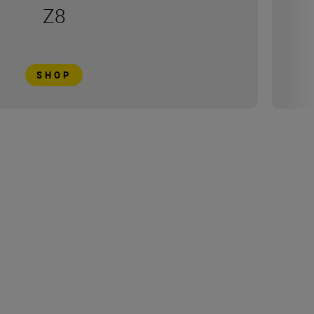
Z8
SHOP