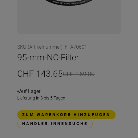
SKU (Artikelnummer)
:
FTA70601
95-mm-NC-Filter
CHF 143.65
CHF 169.00
Auf Lager
Lieferung in 3 bis 5 Tagen
ZUM WARENKORB HINZUFÜGEN
HÄNDLER:INNENSUCHE