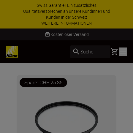
Swiss Garantie | Ein zusätzliches
Qualitätsversprechen an unsere Kundinnen und
Kunden in der Schweiz
WEITERE INFORMATIONEN
Kostenloser Versand
Basket
Suche
Spare: CHF 25.35