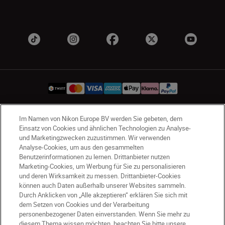
Im Namen von Nikon Europe BV werden Sie gebeten, dem
CH
Nikon Sites
Einsatz von Cookies und ähnlichen Technologien zu Analyse-
Kontaktieren Sie uns
Datenschutzhinweis
und Marketingzwecken zuzustimmen. Wir verwenden
Analyse-Cookies, um aus den gesammelten
Nutzungsbedingungen
Benutzerinformationen zu lernen. Drittanbieter nutzen
Geschäftsbedingungen des Nikon Stores
Marketing-Cookies, um Werbung für Sie zu personalisieren
Cookie-Hinweise
Barrierefreiheit
und deren Wirksamkeit zu messen. Drittanbieter-Cookies
können auch Daten außerhalb unserer Websites sammeln.
Cookie-Einstellungen
Durch Anklicken von „Alle akzeptieren“ erklären Sie sich mit
© 2026 Nikon
dem Setzen von Cookies und der Verarbeitung
personenbezogener Daten einverstanden. Wenn Sie mehr zu
diesem Thema wissen möchten, beachten Sie bitte unsere