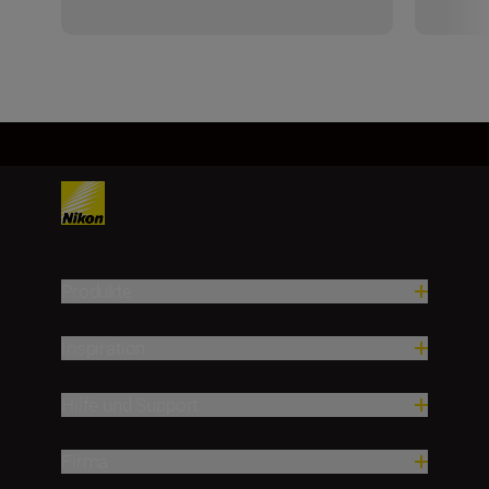
Produkte
Inspiration
Hilfe und Support
Firma