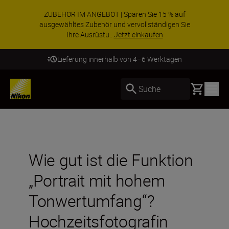
ZUBEHÖR IM ANGEBOT | Sparen Sie 15 % auf
ausgewähltes Zubehör und vervollständigen Sie
Ihre Ausrüstu...
Jetzt einkaufen
Lieferung innerhalb von 4–6 Werktagen
Basket
Suche
Wie gut ist die Funktion
„Portrait mit hohem
Tonwertumfang“?
Hochzeitsfotografin