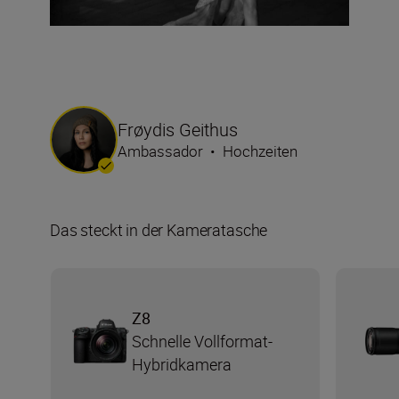
Frøydis Geithus
Ambassador
•
Hochzeiten
Das steckt in der Kameratasche
Z8
Schnelle Vollformat-
Hybridkamera