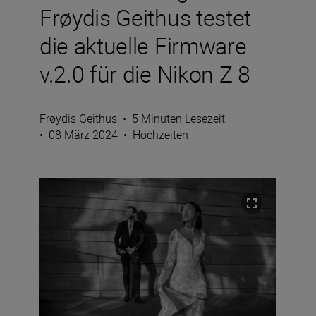
Frøydis Geithus testet
die aktuelle Firmware
v.2.0 für die Nikon Z 8
Frøydis Geithus
•
5 Minuten Lesezeit
•
08 März 2024
•
Hochzeiten