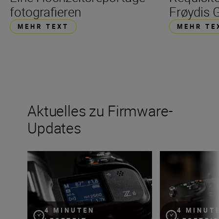
fotografieren
Frøydis G
MEHR TEXT
MEHR TE
Aktuelles zu Firmware-
Updates
Die Firmware v.2.0 für die Nikon Z 8 ist da!
Das Firmware-Upd
4 MINUTEN
4 MINUT