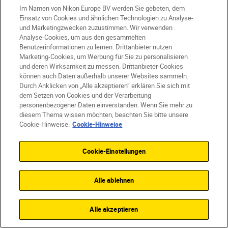
ABONNIEREN SIE
Im Namen von Nikon Europe BV werden Sie gebeten, dem
Einsatz von Cookies und ähnlichen Technologien zu Analyse-
UNSEREN NEWSLETTER
und Marketingzwecken zuzustimmen. Wir verwenden
Analyse-Cookies, um aus den gesammelten
Benutzerinformationen zu lernen. Drittanbieter nutzen
Marketing-Cookies, um Werbung für Sie zu personalisieren
und deren Wirksamkeit zu messen. Drittanbieter-Cookies
können auch Daten außerhalb unserer Websites sammeln.
Durch Anklicken von „Alle akzeptieren“ erklären Sie sich mit
dem Setzen von Cookies und der Verarbeitung
personenbezogener Daten einverstanden. Wenn Sie mehr zu
diesem Thema wissen möchten, beachten Sie bitte unsere
Cookie-Hinweise.
Cookie-Hinweise
Cookie-Einstellungen
Homepage
Learn & Explore
Alle ablehnen
Frøydis Geithus...
Magazine
Gear
Alle akzeptieren