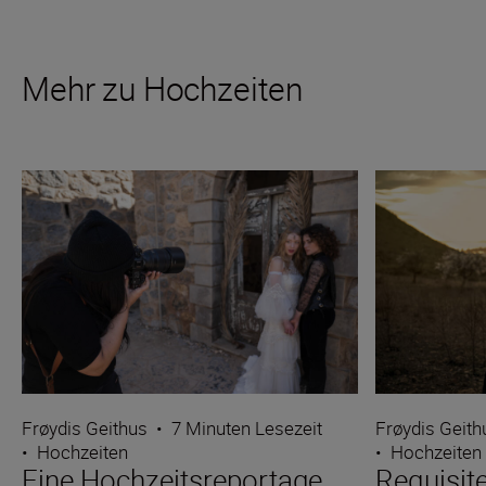
Mehr zu Hochzeiten
Frøydis Geithus
•
7 Minuten Lesezeit
Frøydis Geith
•
Hochzeiten
•
Hochzeiten
Eine Hochzeitsreportage
Requisite