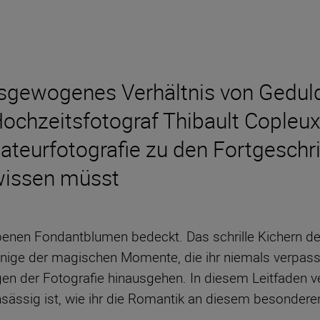
usgewogenes Verhältnis von Geduld
ochzeitsfotograf Thibault Copleux
teurfotografie zu den Fortgeschr
r wissen müsst
rbenen Fondantblumen bedeckt. Das schrille Kichern d
einige der magischen Momente, die ihr niemals verpass
agen der Fotografie hinausgehen. In diesem Leitfaden v
nsässig ist, wie ihr die Romantik an diesem besondere