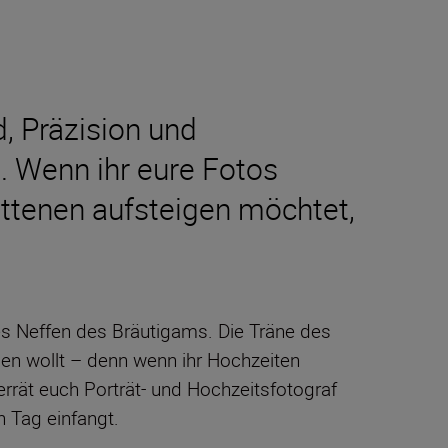
, Präzision und
. Wenn ihr eure Fotos
ittenen aufsteigen möchtet,
es Neffen des Bräutigams. Die Träne des
en wollt – denn wenn ihr Hochzeiten
errät euch Porträt- und Hochzeitsfotograf
n Tag einfangt.