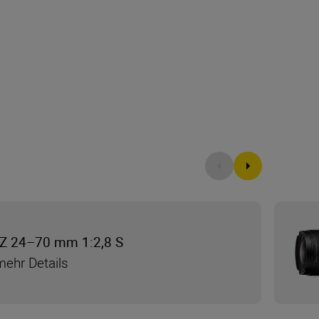
Z 24–70 mm 1:2,8 S
mehr Details