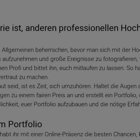
rie ist, anderen professionellen Hoc
m Allgemeinen beherrschen, bevor man sich mit der Hoc
 aufzunehmen und große Ereignisse zu fotografieren, t
n Profi und bittet ihn, euch mitlaufen zu lassen. So ha
ertraut zu machen.
t seid, ist es Zeit, sich umzuhören. Haltet die Augen 
gen zu einem fairen Preis an und erstellt ein Portfolio,
ichkeit, euer Portfolio aufzubauen und die nötige Erfa
em Portfolio
habt ihr mit einer Online-Präsenz die besten Chancen, 