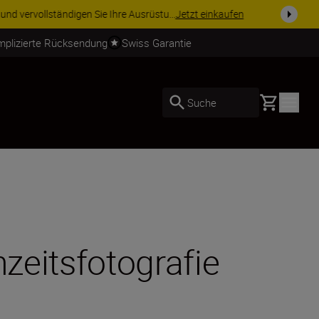
usrüstu...
Jetzt einkaufen
mplizierte Rücksendung
Swiss Garantie
Basket
Suche
hzeitsfotografie