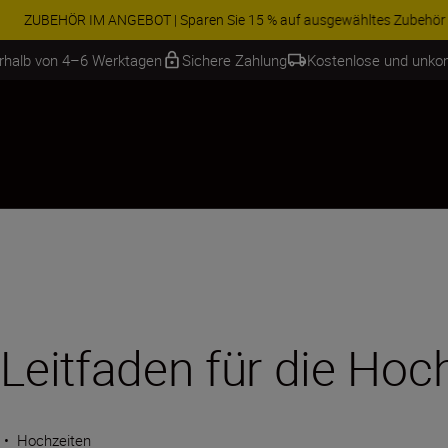
ren Sie 15 % auf ausgewähltes Zubehör und vervollständigen Sie Ihre A
erhalb von 4–6 Werktagen
Sichere Zahlung
Kostenlose und unko
Leitfaden für die Hoc
•
Hochzeiten