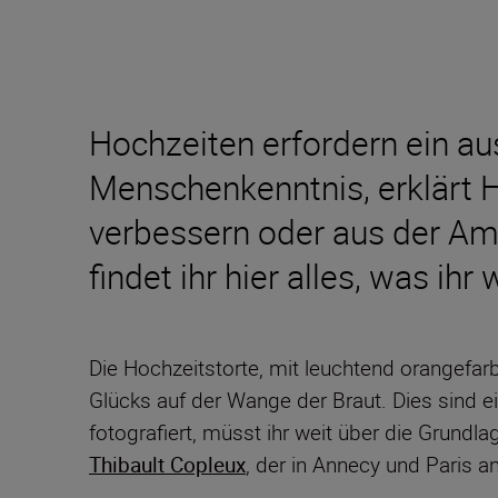
Hochzeiten erfordern ein a
Menschenkenntnis, erklärt H
verbessern oder aus der Ama
findet ihr hier alles, was ih
Die Hochzeitstorte, mit leuchtend orangefa
Glücks auf der Wange der Braut. Dies sind 
fotografiert, müsst ihr weit über die Grundl
Thibault Copleux
, der in Annecy und Paris a