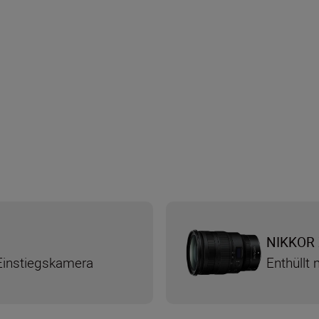
NIKKOR 
Einstiegskamera
Enthüllt 