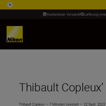
ZUBEHÖR IM ANGEBOT | Spa
Kostenloser Versand
Lieferung inn
SKIP
Thibault Copleux’ 
Thibault Copleux
•
7 Minuten Lesezeit
•
22 Sept. 2023