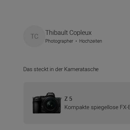
Thibault Copleux
TC
Photographer
•
Hochzeiten
Das steckt in der Kameratasche
Z 5
Kompakte spiegellose FX-