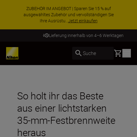
ZUBEHÖR IM ANGEBOT | Sparen Sie 15 % auf
ausgewähltes Zubehör und vervollständigen Sie
Ihre Ausrüstu...
Jetzt einkaufen
Lieferung innerhalb von 4–6 Werktagen
Basket
Suche
So holt ihr das Beste
aus einer lichtstarken
35-mm-Festbrennweite
heraus