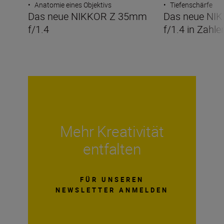
•
Anatomie eines Objektivs
•
Tiefenschärfe
Das neue NIKKOR Z 35mm
Das neue NI
f/1.4
f/1.4 in Zahle
Mehr Kreativität
entfalten
FÜR UNSEREN
NEWSLETTER ANMELDEN