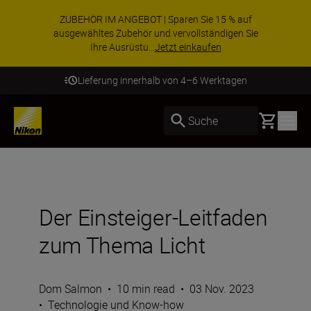
ZUBEHÖR IM ANGEBOT | Sparen Sie 15 % auf
ausgewähltes Zubehör und vervollständigen Sie
Ihre Ausrüstu...
Jetzt einkaufen
Lieferung innerhalb von 4–6 Werktagen
Basket
Suche
Der Einsteiger-Leitfaden
zum Thema Licht
Dom Salmon
•
10 min read
•
03 Nov. 2023
•
Technologie und Know-how