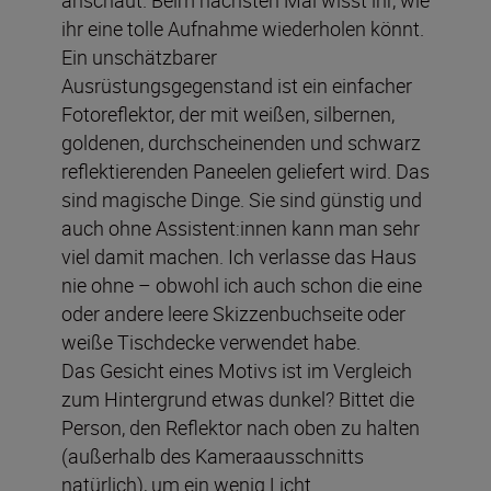
anschaut. Beim nächsten Mal wisst ihr, wie
ihr eine tolle Aufnahme wiederholen könnt.
Ein unschätzbarer
Ausrüstungsgegenstand ist ein einfacher
Fotoreflektor, der mit weißen, silbernen,
goldenen, durchscheinenden und schwarz
reflektierenden Paneelen geliefert wird. Das
sind magische Dinge. Sie sind günstig und
auch ohne Assistent:innen kann man sehr
viel damit machen. Ich verlasse das Haus
nie ohne – obwohl ich auch schon die eine
oder andere leere Skizzenbuchseite oder
weiße Tischdecke verwendet habe.
Das Gesicht eines Motivs ist im Vergleich
zum Hintergrund etwas dunkel? Bittet die
Person, den Reflektor nach oben zu halten
(außerhalb des Kameraausschnitts
natürlich), um ein wenig Licht