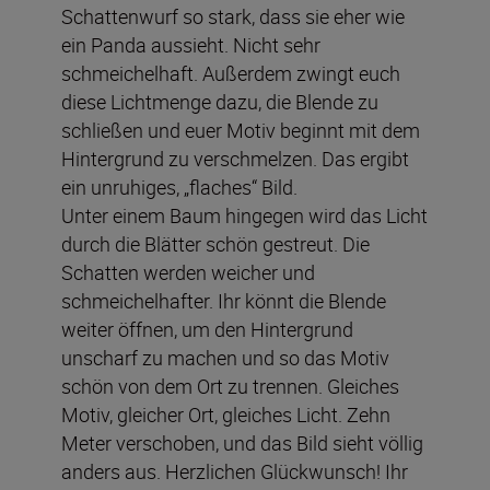
Schattenwurf so stark, dass sie eher wie
ein Panda aussieht. Nicht sehr
schmeichelhaft. Außerdem zwingt euch
diese Lichtmenge dazu, die Blende zu
schließen und euer Motiv beginnt mit dem
Hintergrund zu verschmelzen. Das ergibt
ein unruhiges, „flaches“ Bild.
Unter einem Baum hingegen wird das Licht
durch die Blätter schön gestreut. Die
Schatten werden weicher und
schmeichelhafter. Ihr könnt die Blende
weiter öffnen, um den Hintergrund
unscharf zu machen und so das Motiv
schön von dem Ort zu trennen. Gleiches
Motiv, gleicher Ort, gleiches Licht. Zehn
Meter verschoben, und das Bild sieht völlig
anders aus. Herzlichen Glückwunsch! Ihr