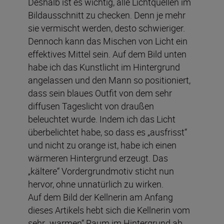
Deshalb ist es wichtig, alle Lichtquellen im
Bildausschnitt zu checken. Denn je mehr
sie vermischt werden, desto schwieriger.
Dennoch kann das Mischen von Licht ein
effektives Mittel sein. Auf dem Bild unten
habe ich das Kunstlicht im Hintergrund
angelassen und den Mann so positioniert,
dass sein blaues Outfit von dem sehr
diffusen Tageslicht von draußen
beleuchtet wurde. Indem ich das Licht
überbelichtet habe, so dass es „ausfrisst“
und nicht zu orange ist, habe ich einen
wärmeren Hintergrund erzeugt. Das
„kältere“ Vordergrundmotiv sticht nun
hervor, ohne unnatürlich zu wirken.
Auf dem Bild der Kellnerin am Anfang
dieses Artikels hebt sich die Kellnerin vom
sehr „warmen“ Raum im Hintergrund ab.