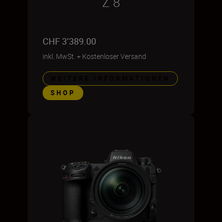
Z 8
CHF 3’389.00
inkl. MwSt.
+
Kostenloser Versand
WEITERE INFORMATIONEN
SHOP