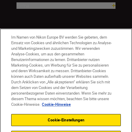
Firma
Im Namen von Nikon Europe BV werden Sie gebeten, dem
Einsatz von Cookies und ähnlichen Technologien zu Analyse-
und Marketingzwecken zuzustimmen. Wir verwenden
Analyse-Cookies, um aus den gesammelten
Benutzerinformationen zu lernen. Drittanbieter nutzen
Marketing-Cookies, um Werbung für Sie zu personalisieren
und deren Wirksamkeit zu messen. Drittanbieter-Cookies
können auch Daten außerhalb unserer Websites sammeln.
Durch Anklicken von „Alle akzeptieren“ erklären Sie sich mit
CH
Nikon Sites
dem Setzen von Cookies und der Verarbeitung
personenbezogener Daten einverstanden. Wenn Sie mehr zu
Kontaktieren Sie uns
Datenschutzhinweis
diesem Thema wissen möchten, beachten Sie bitte unsere
Nutzungsbedingungen
Cookie-Hinweise.
Cookie-Hinweise
Geschäftsbedingungen des Nikon Stores
Cookie-Hinweise
Barrierefreiheit
Cookie-Einstellungen
Cookie-Einstellungen
© 2026 Nikon