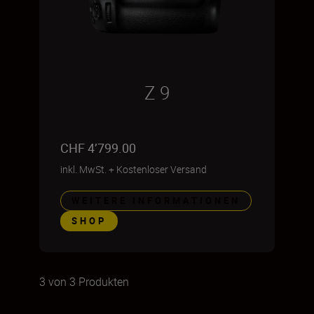
Z 9
CHF 4’799.00
inkl. MwSt.
+
Kostenloser Versand
WEITERE INFORMATIONEN
SHOP
3 von 3 Produkten