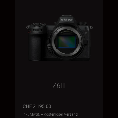
Z6III
CHF 2’195.00
inkl. MwSt.
+
Kostenloser Versand