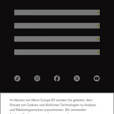
Produkte
Inspiration
Hilfe und Support
Firma
Im Namen von Nikon Europe BV werden Sie gebeten, dem
Einsatz von Cookies und ähnlichen Technologien zu Analyse-
und Marketingzwecken zuzustimmen. Wir verwenden