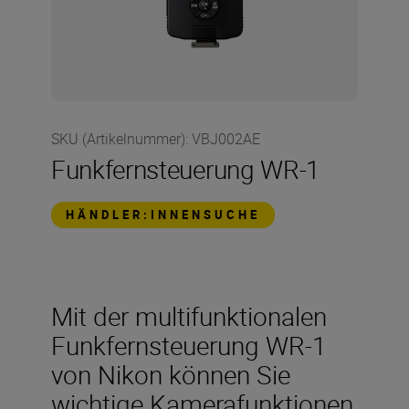
SKU (Artikelnummer)
:
VBJ002AE
Funkfernsteuerung WR-1
HÄNDLER:INNENSUCHE
Mit der multifunktionalen
Funkfernsteuerung WR-1
von Nikon können Sie
wichtige Kamerafunktionen