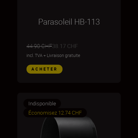
Parasoleil HB-113
44.90 CHF
38.17 CHF
incl. TVA
+
Livraison gratuite
ACHETER
Indisponible
Économisez 12.74 CHF