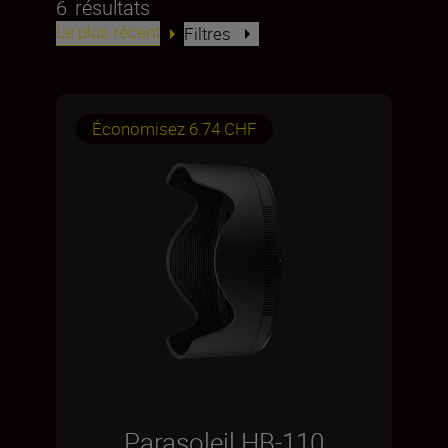
6
résultats
Le plus récent
Filtres
Économisez 6.74 CHF
Parasoleil HB-110