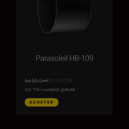
Parasoleil HB-109
84.90 CHF
72.17 CHF
incl. TVA
+
Livraison gratuite
ACHETER