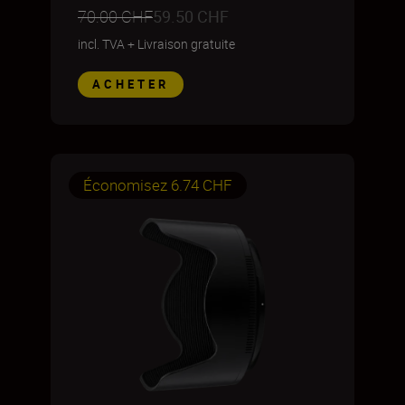
70.00 CHF
59.50 CHF
incl. TVA
+
Livraison gratuite
ACHETER
Économisez 6.74 CHF