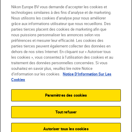
Nikon Europe BV vous demande d’accepter les cookies et
technologies similaires à des fins d’analyse et de marketing.
Nous utilisons les cookies d’analyse pour nous améliorer
grâce aux informations utilisateur que nous recueillons. Des
parties tierces placent des cookies de marketing afin que
nous puissions personnaliser les annonces selon vos
préférences et mesurer leur efficacité. Les cookies des
parties tierces peuvent également collecter des données en
dehors de nos sites Internet. En cliquant sur « Autoriser tous
les cookies », vous consentez à l’utilisation des cookies et au
CH
Nikon Sites
traitement des données personnelles concernées. Si vous
souhaitez en savoir plus, veuillez lire notre Notice
Contactez-nous
Avis de confidentialité
d’information sur les cookies.
Notice D’Information Sur Les
Conditions d’utilisation
Cookies
CVG de la boutique Nikon Store
Notice d’information sur les cookies
Accessibilité
Paramètres des cookies
Paramètres des cookies
© 2026 Nikon
Tout refuser
SKIP
Autoriser tous les cookies