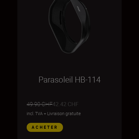
Parasoleil HB-114
49.90 CHF
42.42 CHF
incl. TVA
+
Livraison gratuite
ACHETER