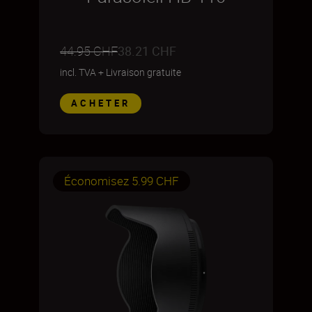
44.95 CHF
38.21 CHF
incl. TVA
+
Livraison gratuite
ACHETER
Économisez 5.99 CHF