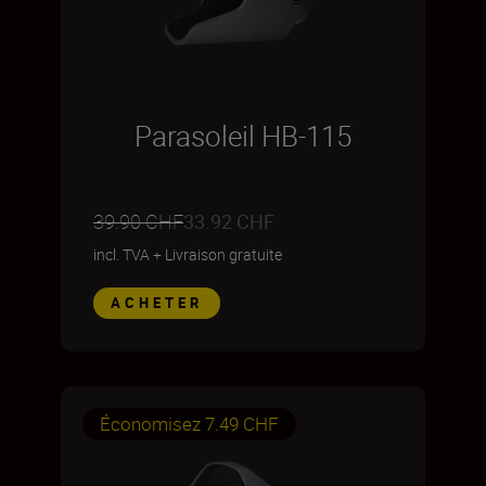
Parasoleil HB-115
39.90 CHF
33.92 CHF
incl. TVA
+
Livraison gratuite
ACHETER
Économisez 7.49 CHF